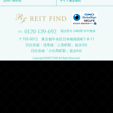
お問い合わせ
サイト運営会社
0120-139-692
電話受付 24時間 年中無休
〒103-0012 東京都中央区日本橋堀留町1-8-11
日比谷線・浅草線「人形町駅」徒歩3分
日比谷線「小伝馬町駅」徒歩6分
Copyright © REIT FIND All Right Reserved.