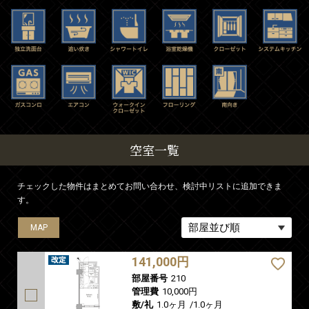
空室一覧
チェックした物件はまとめてお問い合わせ、検討中リストに追加できま
す。
MAP
141,000円
部屋番号
210
管理費
10,000円
敷/礼
1.0ヶ月
/
1.0ヶ月