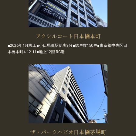
アクシルコート日本橋本町
■2026年1月竣工■小伝馬町駅徒歩3分■総戸数150戸■東京都中央区日
本橋本町4-12-11■地上12階 RC造
ザ・パークハビオ日本橋茅場町