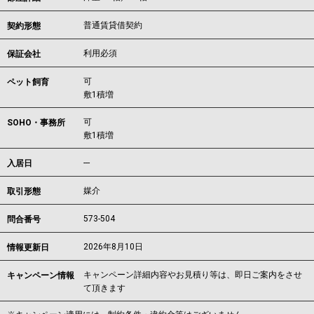
普通賃貸借契約
契約形態
利用必須
保証会社
可
ペット飼育
敷1積増
可
SOHO・事務所
敷1積増
---
入居日
媒介
取引形態
573-504
問合番号
2026年8月10日
情報更新日
キャンペーン詳細内容やお見積り等は、即日ご案内をさせ
キャンペーン情報
て頂きます