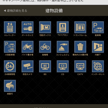
※キャンペーン適用には、制約条件・違約金等はございません
建物設備
建物詳細を見る