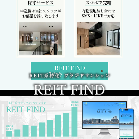
採寸サービス
スマホで完結
申込後は当社スタッフが
内覧現地待ち合わせ
お部屋を採寸致します
SMS・LINEで対応
REIT FIND
5大キャンペーン