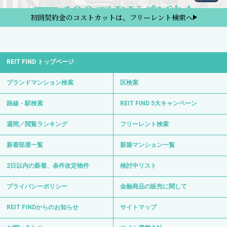
初回契約金のコストカットは、フリーレント検索へ
REIT FIND トップページ
ブランドマンション検索
区検索
路線・駅検索
REIT FIND 5大キャンペーン
週間／閲覧ランキング
フリーレント検索
新着部屋一覧
新築マンション一覧
2日以内の新着、条件改定物件
検討中リスト
プライバシーポリシー
金融商品の販売に関して
REIT FINDからのお知らせ
サイトマップ