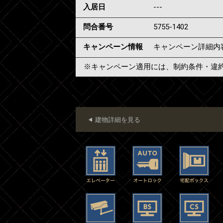
入居日
---
問合番号
5755-1402
キャンペーン情報
キャンペーン詳細内
※キャンペーン適用には、制約条件・違
建物詳細を見る