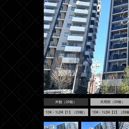
外観（20枚）
共用部（20枚）
1DK・1LDK【1】（20枚）
1DK・1LDK【2】（20