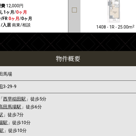
理費
12,000円
礼
1ヶ月
/
0ヶ月
/FR
0ヶ月
/
0ヶ月
/入居
南東/相談
2
1408 - 1R - 25.00m
物件概要
田馬場
田
3-29-9
「
西早稲田駅
」徒歩5分
高田馬場駅
」徒歩6分
駅
」徒歩7分
場駅
」徒歩10分
駅
」徒歩10分