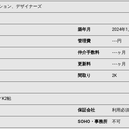
ンション、デザイナーズ
築年月
2024年
管理費
---円
仲介手数料
---ヶ月
更新料
---ヶ月
間取り
2K
／K2帖
保証会社
利用必
SOHO・事務所
不可