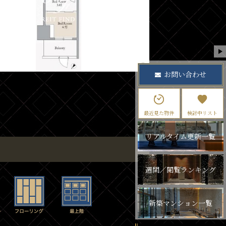
お問い合わせ
最近見た物件
検討中リスト
リアルタイム更新一覧
週間／閲覧ランキング
新築マンション一覧