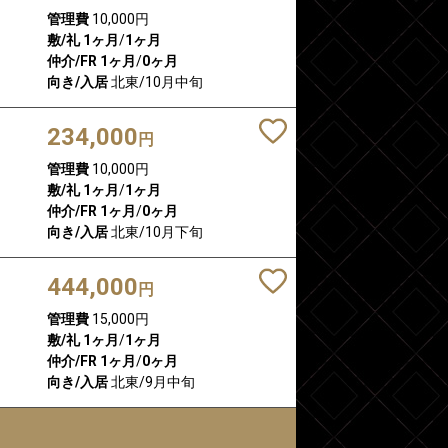
管理費
10,000円
敷/礼
1ヶ月
/
1ヶ月
仲介/FR
1ヶ月
/
0ヶ月
向き/入居
北東/10月中旬
234,000
円
管理費
10,000円
敷/礼
1ヶ月
/
1ヶ月
仲介/FR
1ヶ月
/
0ヶ月
向き/入居
北東/10月下旬
444,000
円
管理費
15,000円
敷/礼
1ヶ月
/
1ヶ月
仲介/FR
1ヶ月
/
0ヶ月
向き/入居
北東/9月中旬