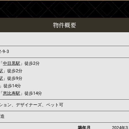
物件概要
2-9-3
「
中目黒駅
」徒歩2分
駅
」徒歩2分
駅
」徒歩9分
」徒歩14分
「
恵比寿駅
」徒歩14分
ンション、デザイナーズ、ペット可
C造
築年月
2024年