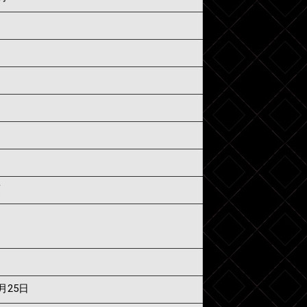
須
7月25日