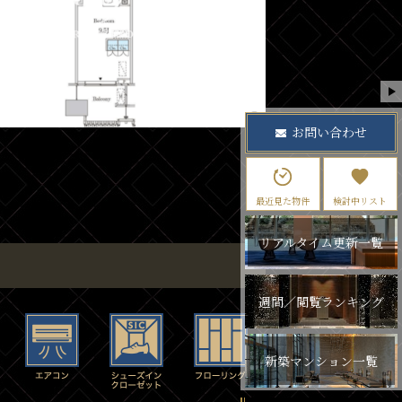
お問い合わせ
最近見た物件
検討中リスト
リアルタイム更新一覧
週間／閲覧ランキング
新築マンション一覧