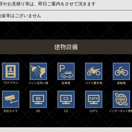
容やお見積り等は、即日ご案内をさせて頂きます
約金等はございません
建物設備