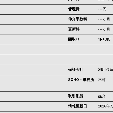
管理費
---円
仲介手数料
---ヶ月
更新料
---ヶ月
間取り
1R+SIC
保証会社
利用必
SOHO・事務所
不可
取引形態
媒介
情報更新日
2026年