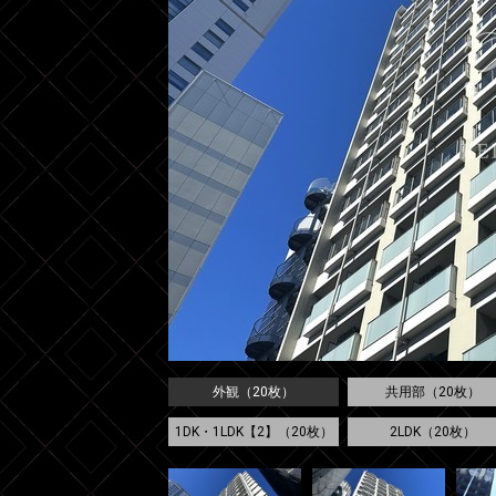
外観（20枚）
共用部（20枚）
1DK・1LDK【2】（20枚）
2LDK（20枚）