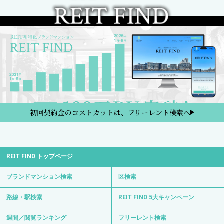
初回契約金のコストカットは、フリーレント検索へ
REIT FIND トップページ
ブランドマンション検索
区検索
路線・駅検索
REIT FIND 5大キャンペーン
週間／閲覧ランキング
フリーレント検索