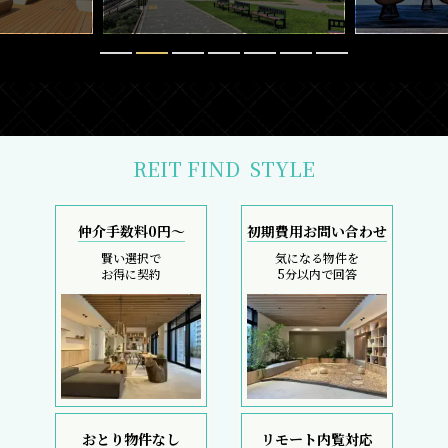
REIT FIND
STYLE
仲介手数料0円～
初期費用お問い合わせ
賢い選択で
気になる物件を
お得に契約
5分以内で回答
おとり物件なし
リモート内覧対応