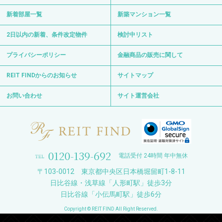
新着部屋一覧
新築マンション一覧
2日以内の新着、条件改定物件
検討中リスト
プライバシーポリシー
金融商品の販売に関して
REIT FINDからのお知らせ
サイトマップ
お問い合わせ
サイト運営会社
0120-139-692
電話受付 24時間 年中無休
〒103-0012 東京都中央区日本橋堀留町1-8-11
日比谷線・浅草線「人形町駅」徒歩3分
日比谷線「小伝馬町駅」徒歩6分
Copyright © REIT FIND All Right Reserved.