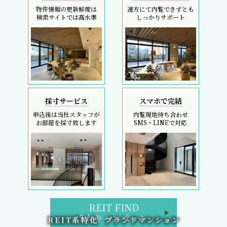
物件情報の更新鮮度は
遠方にて内覧できずとも
検索サイトでは高水準
しっかりサポート
採寸サービス
スマホで完結
申込後は当社スタッフが
内覧現地待ち合わせ
お部屋を採寸致します
SMS・LINEで対応
REIT FIND
5大キャンペーン