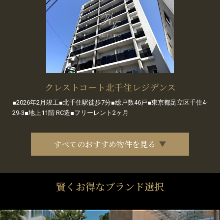
クレストコート北千住レジデンス
■2026年2月竣工■北千住駅徒歩7分■総戸数46戸■東京都足立区千住4-
29-3■地上11階 RC造■フリーレント2ヶ月
すべてのおすすめ物件を見る
賢くお得なブランド選択