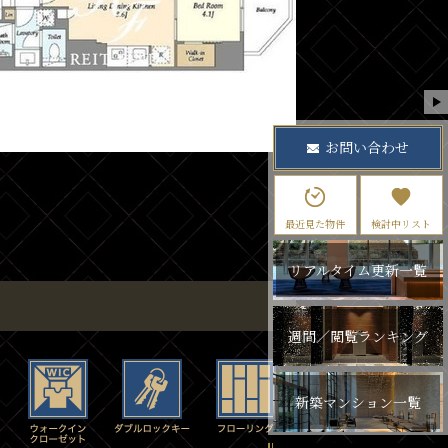
お問い合わせ
最近見た物件
検討中リスト
リアルタイム更新一覧
週間／閲覧ランキング
新築マンション一覧