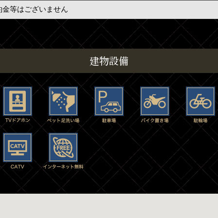
約金等はございません
建物設備