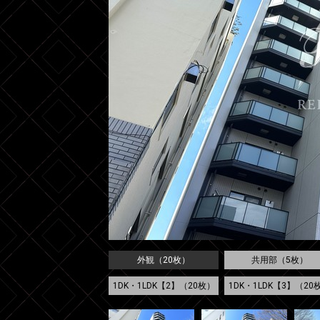
外観（20枚）
共用部（5枚）
1DK・1LDK【2】（20枚）
1DK・1LDK【3】（20