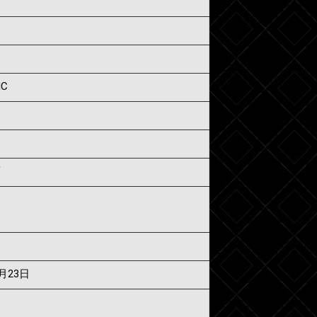
IC
須
6月23日