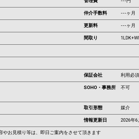
管理費
---円
仲介手数料
---ヶ月
更新料
---ヶ月
間取り
1LDK+W
保証会社
利用必
SOHO・事務所
不可
取引形態
媒介
情報更新日
2026年
容やお見積り等は、即日ご案内をさせて頂きます