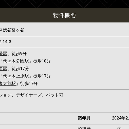
物件概要
ス渋谷富ヶ谷
2-14-3
幡駅
」徒歩9分
「
代々木公園駅
」徒歩10分
原駅
」徒歩17分
「
代々木上原駅
」徒歩17分
東大前駅
」徒歩17分
ンション、デザイナーズ、ペット可
築年月
2024年