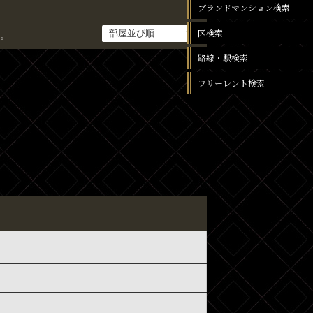
ブランドマンション検索
区検索
。
路線・駅検索
フリーレント検索