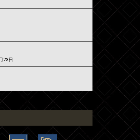
須
6月23日