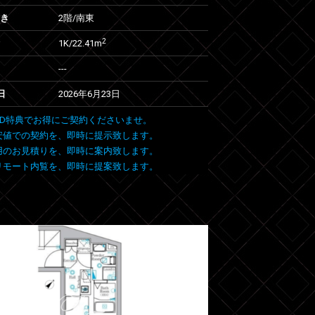
向き
2階/南東
2
1K/22.41m
---
日
2026年6月23日
 FIND特典でお得にご契約くださいませ。
安値での契約を、即時に提示致します。
用のお見積りを、即時に案内致します。
リモート内覧を、即時に提案致します。