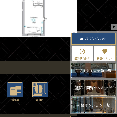
お問い合わせ
最近見た物件
検討中リスト
リアルタイム更新一覧
週間／閲覧ランキング
新築マンション一覧