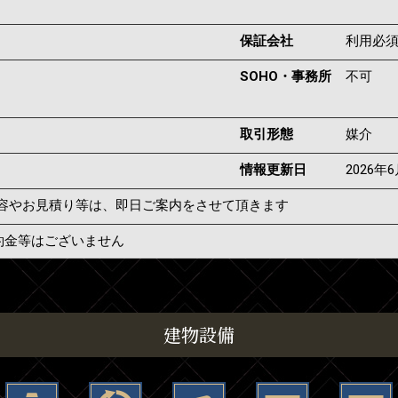
保証会社
利用必
SOHO・事務所
不可
取引形態
媒介
情報更新日
2026年
容やお見積り等は、即日ご案内をさせて頂きます
約金等はございません
建物設備