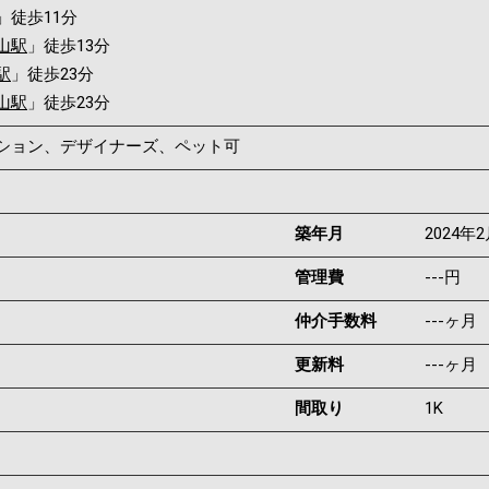
」徒歩11分
山駅
」徒歩13分
駅
」徒歩23分
山駅
」徒歩23分
ンション、デザイナーズ、ペット可
築年月
2024年
管理費
---円
仲介手数料
---ヶ月
更新料
---ヶ月
間取り
1K