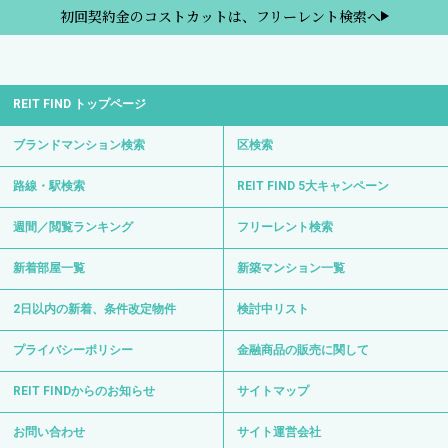
初回契約金のコストカットは、フリーレント検索へ
REIT FIND トップページ
ブランドマンション検索
区検索
路線・駅検索
REIT FIND 5大キャンペーン
週間／閲覧ランキング
フリーレント検索
新着部屋一覧
新築マンション一覧
2日以内の新着、条件改定物件
検討中リスト
プライバシーポリシー
金融商品の販売に関して
REIT FINDからのお知らせ
サイトマップ
お問い合わせ
サイト運営会社