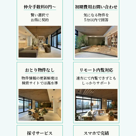
仲介手数料0円～
初期費用お問い合わせ
賢い選択で
気になる物件を
お得に契約
5分以内で回答
おとり物件なし
リモート内覧対応
物件情報の更新鮮度は
遠方にて内覧できずとも
検索サイトでは高水準
しっかりサポート
採寸サービス
スマホで完結