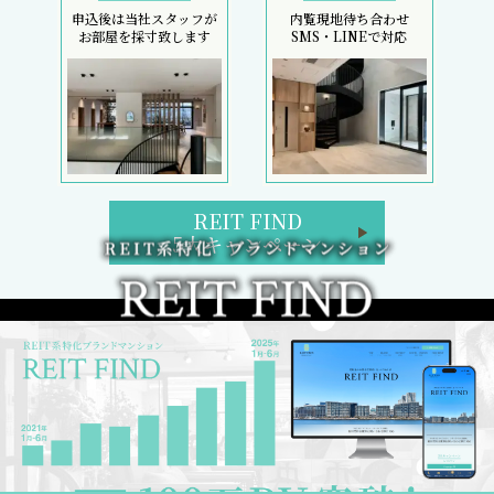
申込後は当社スタッフが
内覧現地待ち合わせ
お部屋を採寸致します
SMS・LINEで対応
REIT FIND
5大キャンペーン