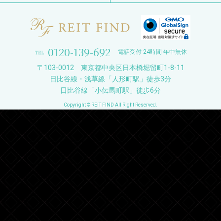
0120-139-692
電話受付 24時間 年中無休
〒103-0012 東京都中央区日本橋堀留町1-8-11
日比谷線・浅草線「人形町駅」徒歩3分
日比谷線「小伝馬町駅」徒歩6分
Copyright © REIT FIND All Right Reserved.