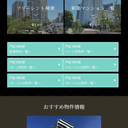
フリーレント検索
新築マンション一覧
一覧を表示
一覧を表示
門前仲町駅
門前仲町駅
新築物件一覧へ
ペット可物件一覧へ
門前仲町駅
門前仲町駅
1R～1K物件一覧へ
1DK～1LDK物件一覧へ
門前仲町駅
門前仲町駅
2K～2LDK物件一覧へ
3K～3LDK物件一覧へ
おすすめ物件情報