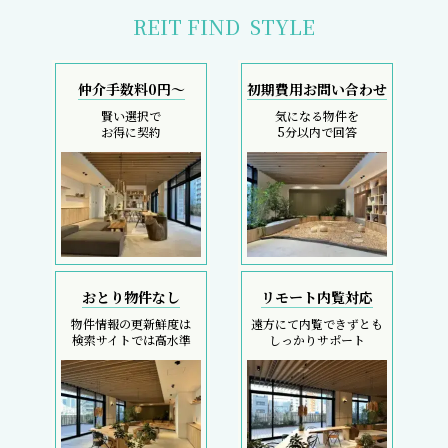
REIT FIND
STYLE
仲介手数料0円～
初期費用お問い合わせ
賢い選択で
気になる物件を
お得に契約
5分以内で回答
おとり物件なし
リモート内覧対応
物件情報の更新鮮度は
遠方にて内覧できずとも
検索サイトでは高水準
しっかりサポート