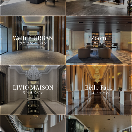
Wellith URBAN
Zoom
ウエリスアーバン
ズーム
LIVIO MAISON
Belle Face
リビオメゾン
ベルファース