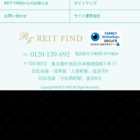
REIT FINDからのお知らせ
サイトマップ
お問い合わせ
サイト運営会社
0120-139-692
電話受付 24時間 年中無休
〒103-0012 東京都中央区日本橋堀留町1-8-11
日比谷線・浅草線「人形町駅」徒歩3分
日比谷線「小伝馬町駅」徒歩6分
Copyright © REIT FIND All Right Reserved.