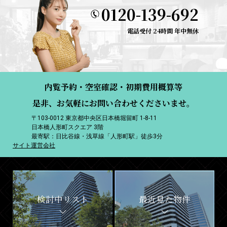
0120-139-692
電話受付 24時間 年中無休
内覧予約・空室確認・初期費用概算等
是非、お気軽にお問い合わせくださいませ。
〒103-0012 東京都中央区日本橋堀留町 1-8-11
日本橋人形町スクエア 3階
最寄駅：日比谷線・浅草線「人形町駅」徒歩3分
サイト運営会社
検討中リスト
最近見た物件