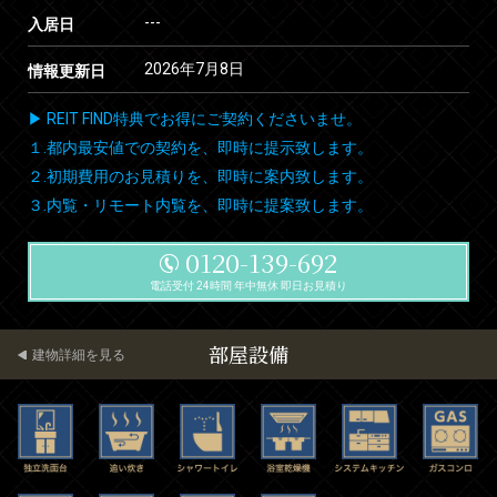
---
入居日
2026年7月8日
情報更新日
▶ REIT FIND特典でお得にご契約くださいませ。
１.都内最安値での契約を、即時に提示致します。
２.初期費用のお見積りを、即時に案内致します。
３.内覧・リモート内覧を、即時に提案致します。
0120-139-692
電話受付 24時間 年中無休 即日お見積り
部屋設備
建物詳細を見る