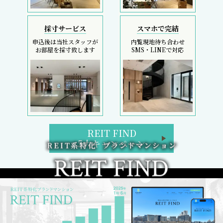
採寸サービス
スマホで完結
申込後は当社スタッフが
内覧現地待ち合わせ
お部屋を採寸致します
SMS・LINEで対応
REIT FIND
5大キャンペーン