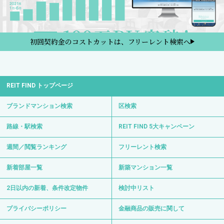
初回契約金のコストカットは、フリーレント検索へ
REIT FIND トップページ
ブランドマンション検索
区検索
路線・駅検索
REIT FIND 5大キャンペーン
週間／閲覧ランキング
フリーレント検索
新着部屋一覧
新築マンション一覧
2日以内の新着、条件改定物件
検討中リスト
プライバシーポリシー
金融商品の販売に関して