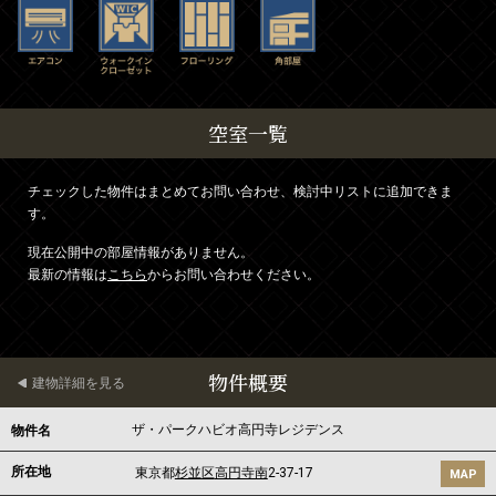
空室一覧
チェックした物件はまとめてお問い合わせ、検討中リストに追加できま
す。
現在公開中の部屋情報がありません。
最新の情報は
こちら
からお問い合わせください。
物件概要
建物詳細を見る
ザ・パークハビオ高円寺レジデンス
物件名
所在地
東京都
杉並区
高円寺南
2-37-17
MAP