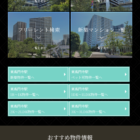
一覧を表示
一覧を表示
フリーレント検索
新築マンション一覧
一覧を表示
一覧を表示
東高円寺駅
東高円寺駅
新築物件一覧へ
ペット可物件一覧へ
東高円寺駅
東高円寺駅
1R～1K物件一覧へ
1DK～1LDK物件一覧へ
東高円寺駅
東高円寺駅
2K～2LDK物件一覧へ
3K～3LDK物件一覧へ
おすすめ物件情報