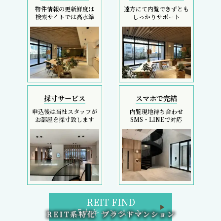
物件情報の更新鮮度は
遠方にて内覧できずとも
検索サイトでは高水準
しっかりサポート
採寸サービス
スマホで完結
申込後は当社スタッフが
内覧現地待ち合わせ
お部屋を採寸致します
SMS・LINEで対応
REIT FIND
5大キャンペーン