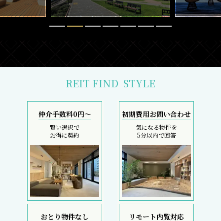
REIT FIND
STYLE
仲介手数料0円～
初期費用お問い合わせ
賢い選択で
気になる物件を
お得に契約
5分以内で回答
おとり物件なし
リモート内覧対応