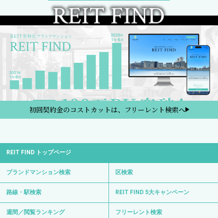
初回契約金のコストカットは、フリーレント検索へ
REIT FIND トップページ
ブランドマンション検索
区検索
路線・駅検索
REIT FIND 5大キャンペーン
週間／閲覧ランキング
フリーレント検索