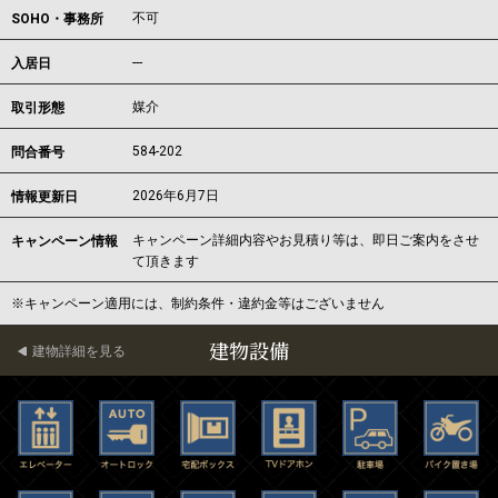
不可
SOHO・事務所
---
入居日
媒介
取引形態
584-202
問合番号
2026年6月7日
情報更新日
キャンペーン詳細内容やお見積り等は、即日ご案内をさせ
キャンペーン情報
て頂きます
※キャンペーン適用には、制約条件・違約金等はございません
建物設備
建物詳細を見る