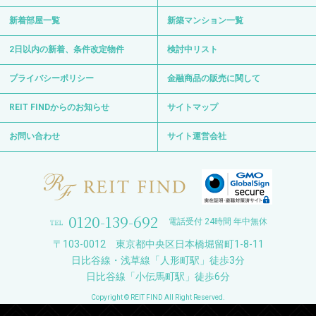
新着部屋一覧
新築マンション一覧
2日以内の新着、条件改定物件
検討中リスト
プライバシーポリシー
金融商品の販売に関して
REIT FINDからのお知らせ
サイトマップ
お問い合わせ
サイト運営会社
0120-139-692
電話受付 24時間 年中無休
〒103-0012 東京都中央区日本橋堀留町1-8-11
日比谷線・浅草線「人形町駅」徒歩3分
日比谷線「小伝馬町駅」徒歩6分
Copyright © REIT FIND All Right Reserved.