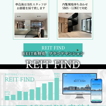
申込後は当社スタッフが
内覧現地待ち合わせ
お部屋を採寸致します
SMS・LINEで対応
REIT FIND
5大キャンペーン