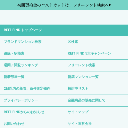
初回契約金のコストカットは、フリーレント検索へ
REIT FIND トップページ
ブランドマンション検索
区検索
路線・駅検索
REIT FIND 5大キャンペーン
週間／閲覧ランキング
フリーレント検索
新着部屋一覧
新築マンション一覧
2日以内の新着、条件改定物件
検討中リスト
プライバシーポリシー
金融商品の販売に関して
REIT FINDからのお知らせ
サイトマップ
お問い合わせ
サイト運営会社