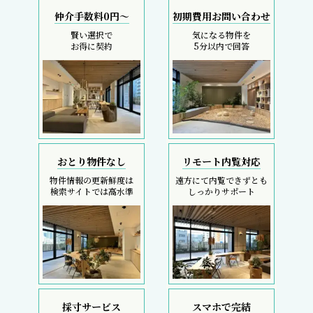
仲介手数料0円～
初期費用お問い合わせ
賢い選択で
気になる物件を
お得に契約
5分以内で回答
おとり物件なし
リモート内覧対応
物件情報の更新鮮度は
遠方にて内覧できずとも
検索サイトでは高水準
しっかりサポート
採寸サービス
スマホで完結