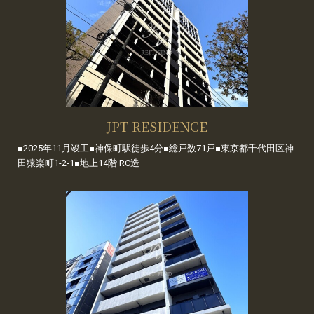
JPT RESIDENCE
■2025年11月竣工■神保町駅徒歩4分■総戸数71戸■東京都千代田区神
田猿楽町1-2-1■地上14階 RC造