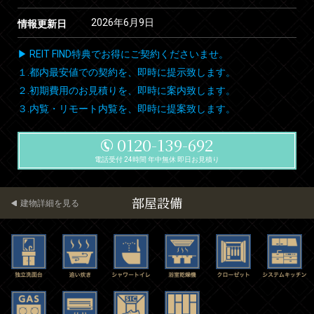
2026年6月9日
情報更新日
▶ REIT FIND特典でお得にご契約くださいませ。
１.都内最安値での契約を、即時に提示致します。
２.初期費用のお見積りを、即時に案内致します。
３.内覧・リモート内覧を、即時に提案致します。
0120-139-692
電話受付 24時間 年中無休 即日お見積り
部屋設備
建物詳細を見る