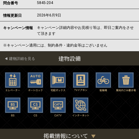
5845-204
問合番号
2026年6月9日
情報更新日
キャンペーン詳細内容やお見積り等は、即日ご案内をさせ
キャンペーン情報
て頂きます
※キャンペーン適用には、制約条件・違約金等はございません
建物設備
建物詳細を見る
掲載情報について