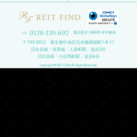
0120-139-692
電話受付 24時間 年中無休
〒103-0012 東京都中央区日本橋堀留町1-8-11
日比谷線・浅草線「人形町駅」徒歩3分
日比谷線「小伝馬町駅」徒歩6分
Copyright © REIT FIND All Right Reserved.