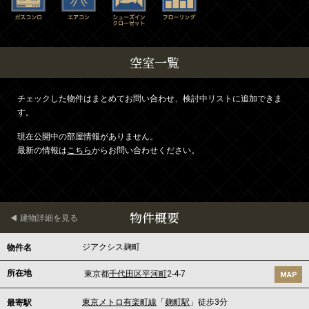
空室一覧
チェックした物件はまとめてお問い合わせ、検討中リストに追加できま
す。
現在公開中の部屋情報がありません。
最新の情報は
こちら
からお問い合わせください。
物件概要
建物詳細を見る
ジアクシス麹町
物件名
所在地
東京都
千代田区
平河町
2-4-7
MAP
東京メトロ有楽町線
「
麹町駅
」徒歩3分
最寄駅