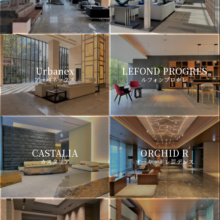
Urbanex
LEFOND PROGRES
アーバネックス
ルフォンプログレ
CASTALIA
ORCHID R
カスタリア
オーキッドレジデンス