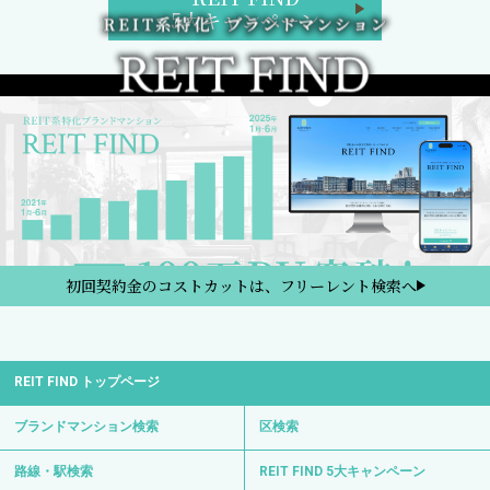
5大キャンペーン
初回契約金のコストカットは、フリーレント検索へ
REIT FIND トップページ
ブランドマンション検索
区検索
路線・駅検索
REIT FIND 5大キャンペーン