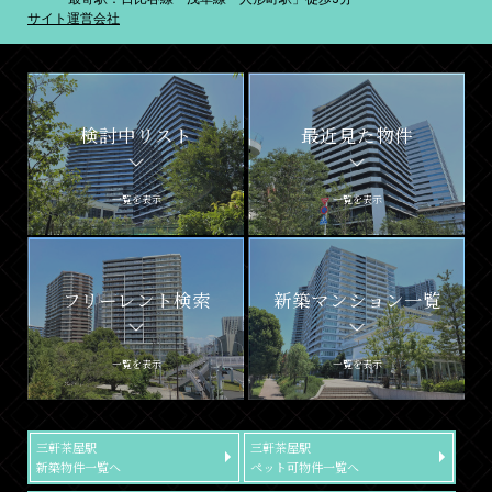
サイト運営会社
検討中リスト
最近見た物件
一覧を表示
一覧を表示
フリーレント検索
新築マンション一覧
一覧を表示
一覧を表示
三軒茶屋駅
三軒茶屋駅
新築物件一覧へ
ペット可物件一覧へ