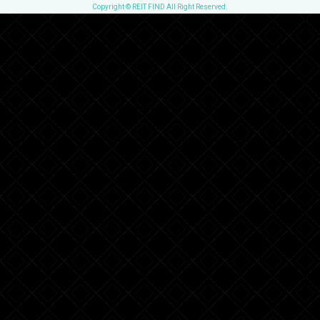
Copyright © REIT FIND All Right Reserved.