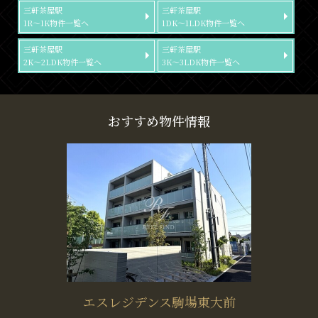
三軒茶屋駅
三軒茶屋駅
1R～1K物件一覧へ
1DK～1LDK物件一覧へ
三軒茶屋駅
三軒茶屋駅
2K～2LDK物件一覧へ
3K～3LDK物件一覧へ
おすすめ物件情報
エスレジデンス駒場東大前