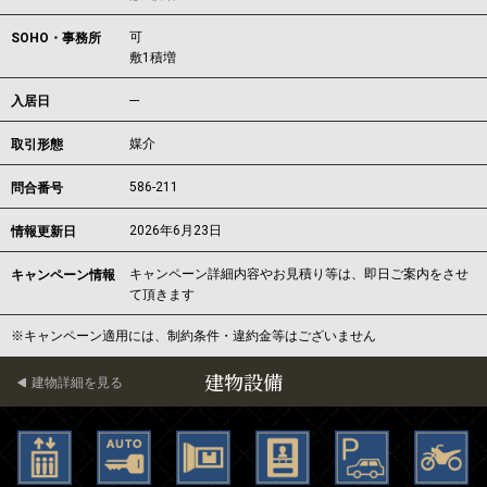
可
SOHO・事務所
敷1積増
---
入居日
媒介
取引形態
586-211
問合番号
2026年6月23日
情報更新日
キャンペーン詳細内容やお見積り等は、即日ご案内をさせ
キャンペーン情報
て頂きます
※キャンペーン適用には、制約条件・違約金等はございません
建物設備
建物詳細を見る