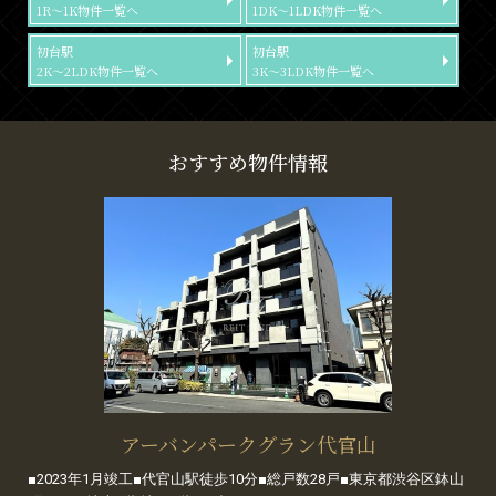
1R～1K物件一覧へ
1DK～1LDK物件一覧へ
初台駅
初台駅
2K～2LDK物件一覧へ
3K～3LDK物件一覧へ
おすすめ物件情報
アーバンパークグラン代官山
■2023年1月竣工■代官山駅徒歩10分■総戸数28戸■東京都渋谷区鉢山