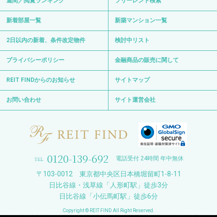
週間／閲覧ランキング
フリーレント検索
新着部屋一覧
新築マンション一覧
2日以内の新着、条件改定物件
検討中リスト
プライバシーポリシー
金融商品の販売に関して
REIT FINDからのお知らせ
サイトマップ
お問い合わせ
サイト運営会社
0120-139-692
電話受付 24時間 年中無休
〒103-0012 東京都中央区日本橋堀留町1-8-11
日比谷線・浅草線「人形町駅」徒歩3分
日比谷線「小伝馬町駅」徒歩6分
Copyright © REIT FIND All Right Reserved.