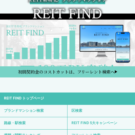
初回契約金のコストカットは、フリーレント検索へ
REIT FIND トップページ
ブランドマンション検索
区検索
路線・駅検索
REIT FIND 5大キャンペーン