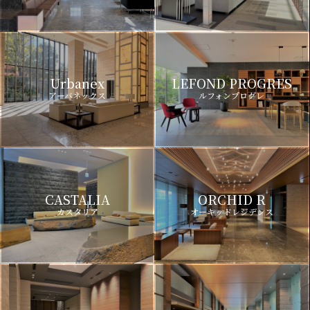
Urbanex
LEFOND PROGRES
アーバネックス
ルフォンプログレ
CASTALIA
ORCHID R
カスタリア
オーキッドレジデンス