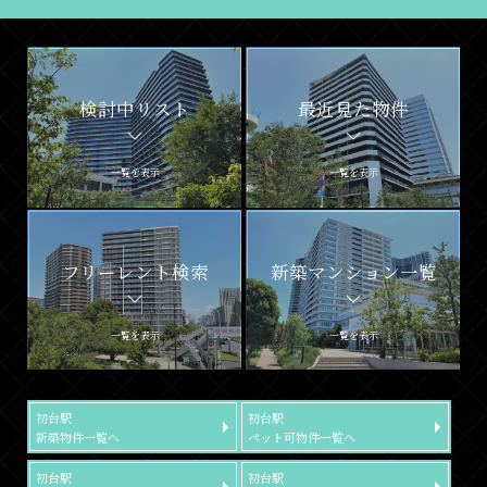
検討中リスト
最近見た物件
一覧を表示
一覧を表示
フリーレント検索
新築マンション一覧
一覧を表示
一覧を表示
初台駅
初台駅
新築物件一覧へ
ペット可物件一覧へ
初台駅
初台駅