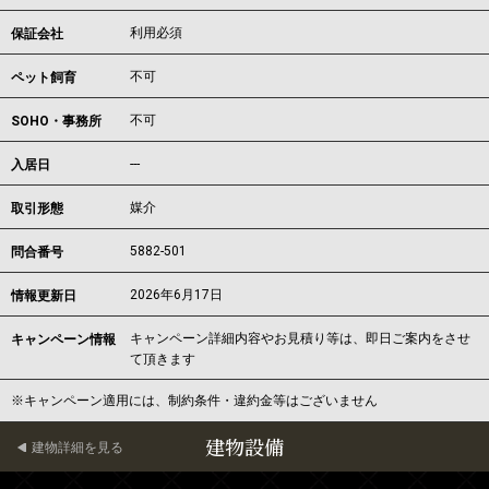
利用必須
保証会社
不可
ペット飼育
不可
SOHO・事務所
---
入居日
媒介
取引形態
5882-501
問合番号
2026年6月17日
情報更新日
キャンペーン詳細内容やお見積り等は、即日ご案内をさせ
キャンペーン情報
て頂きます
※キャンペーン適用には、制約条件・違約金等はございません
建物設備
建物詳細を見る