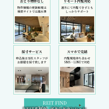
おとり物件なし
リモート内覧対応
物件情報の更新鮮度は
遠方にて内覧できずとも
検索サイトでは高水準
しっかりサポート
採寸サービス
スマホで完結
申込後は当社スタッフが
内覧現地待ち合わせ
お部屋を採寸致します
SMS・LINEで対応
REIT FIND
5大キャンペーン