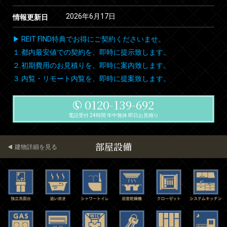
2026年6月17日
情報更新日
▶ REIT FIND特典でお得にご契約くださいませ。
１.都内最安値での契約を、即時に提示致します。
２.初期費用のお見積りを、即時に案内致します。
３.内覧・リモート内覧を、即時に提案致します。
0120-139-692
電話受付 24時間 年中無休 即日お見積り
部屋設備
建物詳細を見る