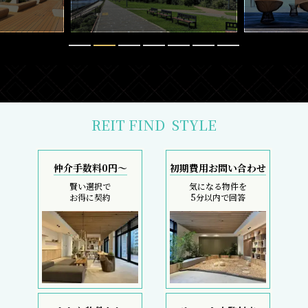
REIT FIND
STYLE
仲介手数料0円～
初期費用お問い合わせ
賢い選択で
気になる物件を
お得に契約
5分以内で回答