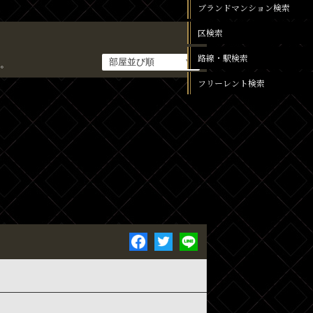
ブランドマンション検索
区検索
路線・駅検索
。
フリーレント検索