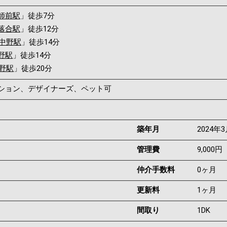
師前駅
」徒歩7分
落合駅
」徒歩12分
中野駅
」徒歩14分
野駅
」徒歩14分
野駅
」徒歩20分
ンション、デザイナーズ、ペット可
築年月
2024年
管理費
9,000円
仲介手数料
0ヶ月
更新料
1ヶ月
間取り
1DK