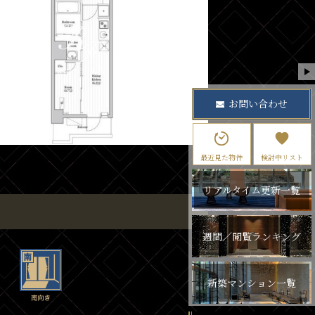
お問い合わせ
最近見た物件
検討中リスト
リアルタイム更新一覧
週間／閲覧ランキング
新築マンション一覧