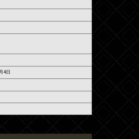
須
8月4日