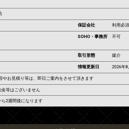
帖
保証会社
利用必
SOHO・事務所
不可
取引形態
媒介
情報更新日
2026年
容やお見積り等は、即日ご案内をさせて頂きます
約金等はございません
から2週間後になります