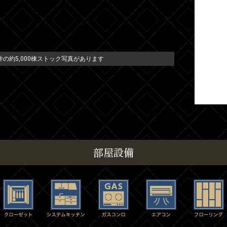
の約5,000棟ストック写真があります
部屋設備