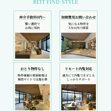
REIT FIND
STYLE
仲介手数料0円～
初期費用お問い合わせ
賢い選択で
気になる物件を
お得に契約
5分以内で回答
おとり物件なし
リモート内覧対応
物件情報の更新鮮度は
遠方にて内覧できずとも
検索サイトでは高水準
しっかりサポート