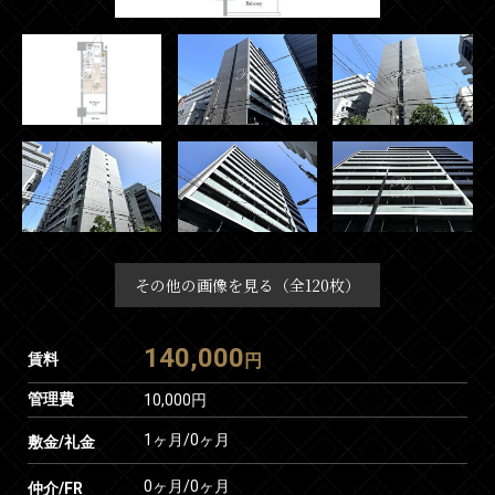
その他の画像を見る（全120枚）
140,000
賃料
円
管理費
10,000円
1ヶ月
/
0ヶ月
敷金/礼金
0ヶ月
/
0ヶ月
仲介/FR