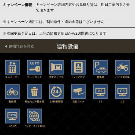
キャンペーン詳細内容やお見積り等は、即日ご案内をさせ
キャンペーン情報
て頂きます
※キャンペーン適用には、制約条件・違約金等はございません
※次回更新予定日は、上記の情報更新日から2週間後になります
建物設備
建物詳細を見る