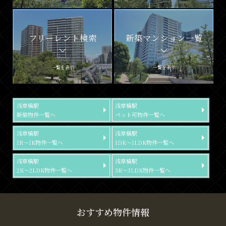
フリーレント検索
新築マンション一覧
一覧を表示
一覧を表示
浅草橋駅
浅草橋駅
新築物件一覧へ
ペット可物件一覧へ
浅草橋駅
浅草橋駅
1R～1K物件一覧へ
1DK～1LDK物件一覧へ
浅草橋駅
浅草橋駅
2K～2LDK物件一覧へ
3K～3LDK物件一覧へ
おすすめ物件情報