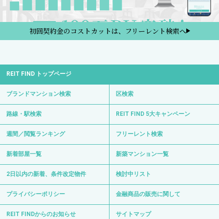
初回契約金のコストカットは、フリーレント検索へ
REIT FIND トップページ
ブランドマンション検索
区検索
路線・駅検索
REIT FIND 5大キャンペーン
週間／閲覧ランキング
フリーレント検索
新着部屋一覧
新築マンション一覧
2日以内の新着、条件改定物件
検討中リスト
プライバシーポリシー
金融商品の販売に関して
REIT FINDからのお知らせ
サイトマップ