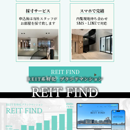
採寸サービス
スマホで完結
申込後は当社スタッフが
内覧現地待ち合わせ
お部屋を採寸致します
SMS・LINEで対応
REIT FIND
5大キャンペーン