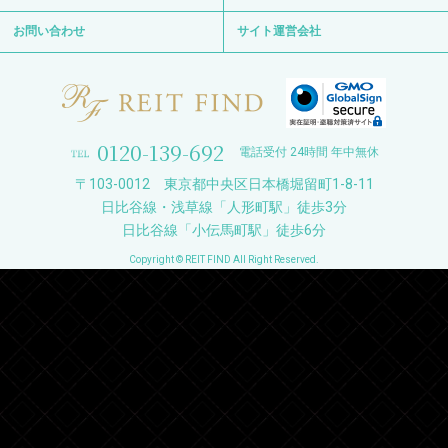
お問い合わせ
サイト運営会社
0120-139-692
電話受付 24時間 年中無休
〒103-0012 東京都中央区日本橋堀留町1-8-11
日比谷線・浅草線「人形町駅」徒歩3分
日比谷線「小伝馬町駅」徒歩6分
Copyright © REIT FIND All Right Reserved.