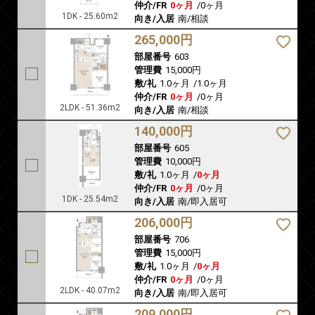
仲介/FR
0ヶ月
/
0ヶ月
1DK - 25.60m2
向き/入居
南/相談
265,000円
部屋番号
603
管理費
15,000円
敷/礼
1.0ヶ月
/
1.0ヶ月
仲介/FR
0ヶ月
/
0ヶ月
2LDK - 51.36m2
向き/入居
南/相談
140,000円
部屋番号
605
管理費
10,000円
敷/礼
1.0ヶ月
/
0ヶ月
仲介/FR
0ヶ月
/
0ヶ月
1DK - 25.54m2
向き/入居
南/即入居可
206,000円
部屋番号
706
管理費
15,000円
敷/礼
1.0ヶ月
/
0ヶ月
仲介/FR
0ヶ月
/
0ヶ月
2LDK - 40.07m2
向き/入居
南/即入居可
209,000円