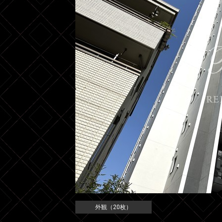
外観（20枚）