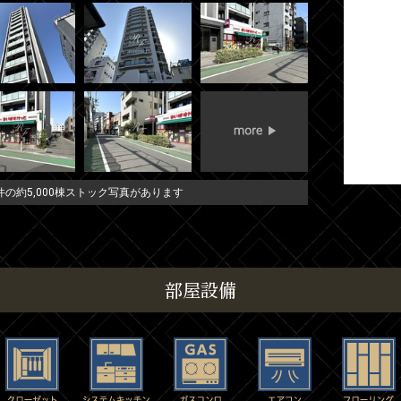
の約5,000棟ストック写真があります
部屋設備