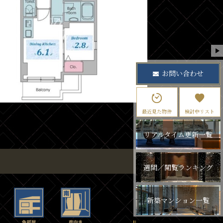
お問い合わせ
最近見た物件
検討中リスト
リアルタイム更新一覧
週間／閲覧ランキング
新築マンション一覧