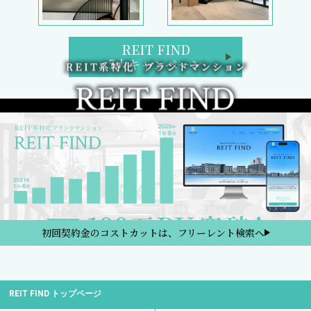
REIT FIND
5大キャンペーン
初回契約金のコストカットは、フリーレント検索へ
REIT FIND トップページ