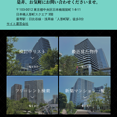
是非、お気軽にお問い合わせくださいませ。
〒103-0012 東京都中央区日本橋堀留町 1-8-11
日本橋人形町スクエア 3階
最寄駅：日比谷線・浅草線「人形町駅」徒歩3分
サイト運営会社
検討中リスト
最近見た物件
一覧を表示
一覧を表示
フリーレント検索
新築マンション一覧
一覧を表示
一覧を表示