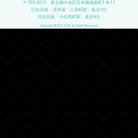
〒103-0012 東京都中央区日本橋堀留町1-8-11
日比谷線・浅草線「人形町駅」徒歩3分
日比谷線「小伝馬町駅」徒歩6分
Copyright © REIT FIND All Right Reserved.