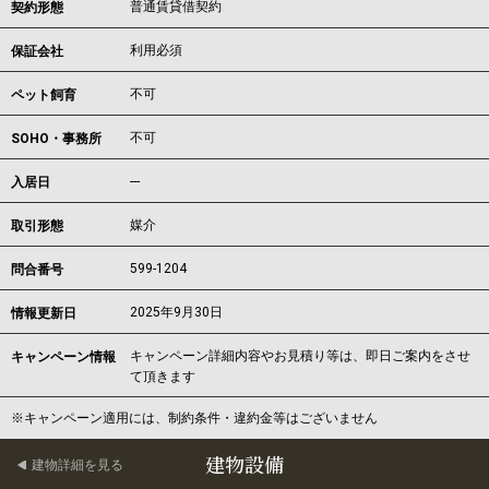
普通賃貸借契約
契約形態
利用必須
保証会社
不可
ペット飼育
不可
SOHO・事務所
---
入居日
媒介
取引形態
599-1204
問合番号
2025年9月30日
情報更新日
キャンペーン詳細内容やお見積り等は、即日ご案内をさせ
キャンペーン情報
て頂きます
※キャンペーン適用には、制約条件・違約金等はございません
建物設備
建物詳細を見る