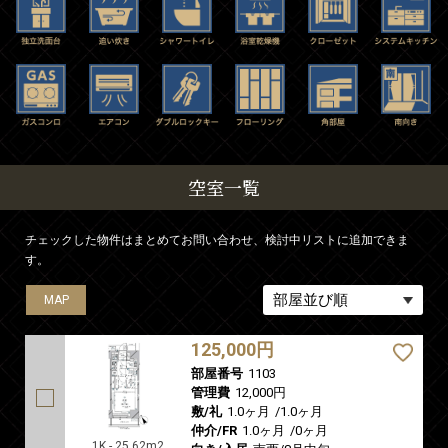
空室一覧
チェックした物件はまとめてお問い合わせ、検討中リストに追加できま
す。
MAP
125,000円
部屋番号
1103
管理費
12,000円
敷/礼
1.0ヶ月
/
1.0ヶ月
仲介/FR
1.0ヶ月
/
0ヶ月
1K - 25.62m2