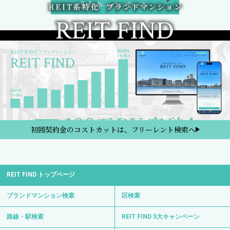
5大キャンペーン
初回契約金のコストカットは、フリーレント検索へ
REIT FIND トップページ
ブランドマンション検索
区検索
路線・駅検索
REIT FIND 5大キャンペーン