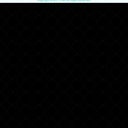
Copyright © REIT FIND All Right Reserved.