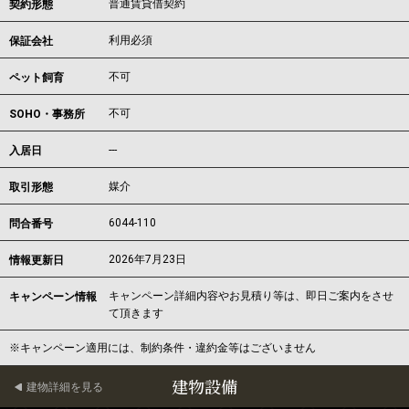
普通賃貸借契約
契約形態
利用必須
保証会社
不可
ペット飼育
不可
SOHO・事務所
---
入居日
媒介
取引形態
6044-110
問合番号
2026年7月23日
情報更新日
キャンペーン詳細内容やお見積り等は、即日ご案内をさせ
キャンペーン情報
て頂きます
※キャンペーン適用には、制約条件・違約金等はございません
建物設備
建物詳細を見る