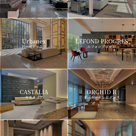
Urbanex
LEFOND PROGRES
アーバネックス
ルフォンプログレ
CASTALIA
ORCHID R
カスタリア
オーキッドレジデンス