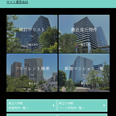
サイト運営会社
検討中リスト
最近見た物件
一覧を表示
一覧を表示
フリーレント検索
新築マンション一覧
一覧を表示
一覧を表示
都立大学駅
都立大学駅
新築物件一覧へ
ペット可物件一覧へ