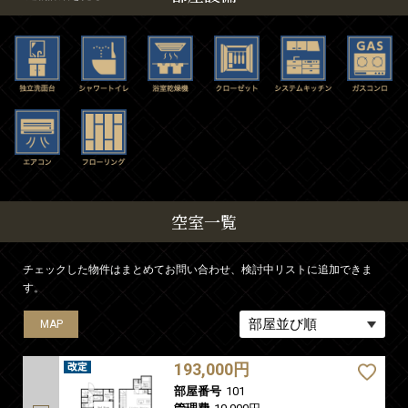
空室一覧
チェックした物件はまとめてお問い合わせ、検討中リストに追加できま
す。
MAP
MAP
MAP
MAP
193,000円
部屋番号
101