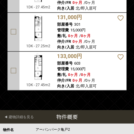
仲介/FR
0ヶ月
/
0ヶ月
1DK - 27.45m2
向き/入居
北/即入居可
131,000円
部屋番号
301
管理費
15,000円
敷/礼
0ヶ月
/
0ヶ月
仲介/FR
0ヶ月
/
0ヶ月
1DK - 27.25m2
向き/入居
北/即入居可
133,000円
部屋番号
603
管理費
15,000円
敷/礼
0ヶ月
/
0ヶ月
仲介/FR
0ヶ月
/
0ヶ月
1DK - 27.45m2
向き/入居
北/即入居可
物件概要
建物詳細を見る
アーバンパーク亀戸2
物件名