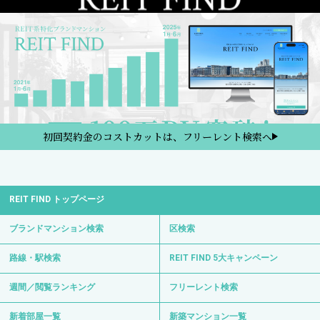
初回契約金のコストカットは、フリーレント検索へ
REIT FIND トップページ
ブランドマンション検索
区検索
路線・駅検索
REIT FIND 5大キャンペーン
週間／閲覧ランキング
フリーレント検索
新着部屋一覧
新築マンション一覧