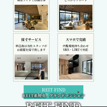
採寸サービス
スマホで完結
申込後は当社スタッフが
内覧現地待ち合わせ
お部屋を採寸致します
SMS・LINEで対応
REIT FIND
5大キャンペーン