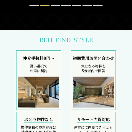
REIT FIND
STYLE
仲介手数料0円～
初期費用お問い合わせ
賢い選択で
気になる物件を
お得に契約
5分以内で回答
おとり物件なし
リモート内覧対応
物件情報の更新鮮度は
遠方にて内覧できずとも
検索サイトでは高水準
しっかりサポート