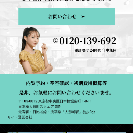
お問い合わせ
0120-139-692
電話受付 24時間 年中無休
内覧予約・空室確認・初期費用概算等
是非、お気軽にお問い合わせくださいませ。
〒103-0012 東京都中央区日本橋堀留町 1-8-11
日本橋人形町スクエア 3階
最寄駅：日比谷線・浅草線「人形町駅」徒歩3分
サイト運営会社