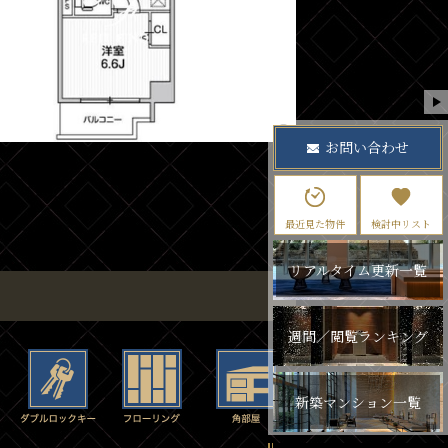
お問い合わせ
最近見た物件
検討中リスト
リアルタイム更新一覧
週間／閲覧ランキング
新築マンション一覧