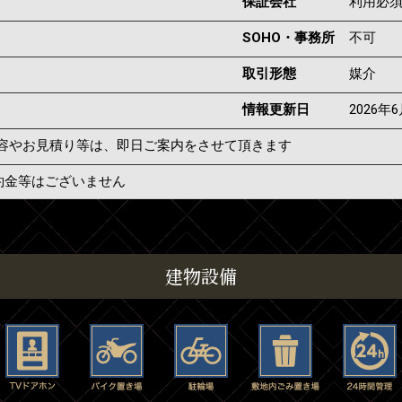
保証会社
利用必
SOHO・事務所
不可
取引形態
媒介
情報更新日
2026年
容やお見積り等は、即日ご案内をさせて頂きます
約金等はございません
建物設備