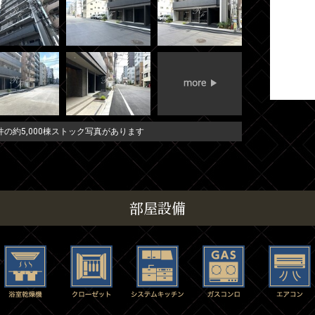
の約5,000棟ストック写真があります
部屋設備