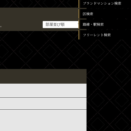
ブランドマンション検索
区検索
路線・駅検索
。
フリーレント検索