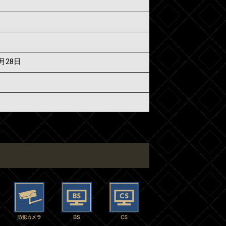
須
6月28日