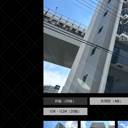
外観（20枚）
共用部（4枚）
1DK・1LDK（20枚）