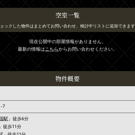
空室一覧
ェックした物件はまとめてお問い合わせ、検討中リストに追加できます
現在公開中の部屋情報がありません。
最新の情報は
こちら
からお問い合わせください。
物件概要
1-7
国駅
」徒歩6分
」徒歩11分
駅
」徒歩11分