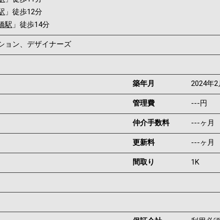
駅
」徒歩12分
橋駅
」徒歩14分
ンション、デザイナーズ
築年月
2024年
管理費
---円
仲介手数料
---ヶ月
更新料
---ヶ月
間取り
1K