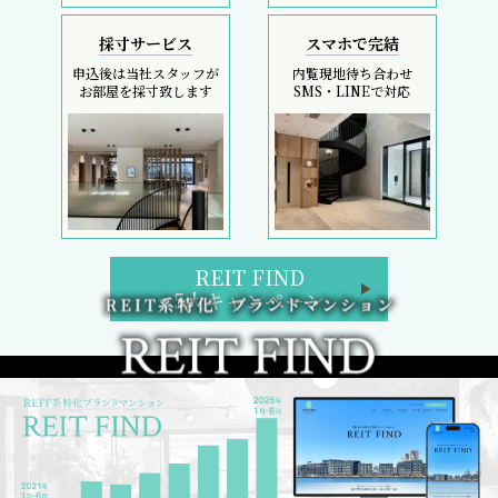
採寸サービス
スマホで完結
申込後は当社スタッフが
内覧現地待ち合わせ
お部屋を採寸致します
SMS・LINEで対応
REIT FIND
5大キャンペーン