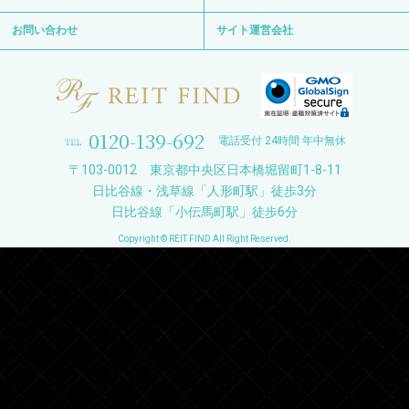
お問い合わせ
サイト運営会社
0120-139-692
電話受付 24時間 年中無休
〒103-0012 東京都中央区日本橋堀留町1-8-11
日比谷線・浅草線「人形町駅」徒歩3分
日比谷線「小伝馬町駅」徒歩6分
Copyright © REIT FIND All Right Reserved.