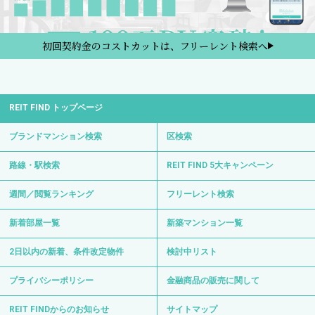
初回契約金のコストカットは、フリーレント検索へ
REIT FIND トップページ
ブランドマンション検索
区検索
路線・駅検索
REIT FIND 5大キャンペーン
週間／閲覧ランキング
フリーレント検索
新着部屋一覧
新築マンション一覧
2日以内の新着、条件改定物件
検討中リスト
プライバシーポリシー
金融商品の販売に関して
REIT FINDからのお知らせ
サイトマップ