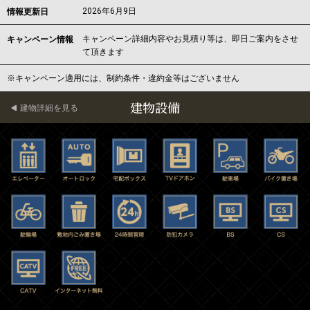
2026年6月9日
情報更新日
キャンペーン詳細内容やお見積り等は、即日ご案内をさせ
キャンペーン情報
て頂きます
※キャンペーン適用には、制約条件・違約金等はございません
建物設備
建物詳細を見る