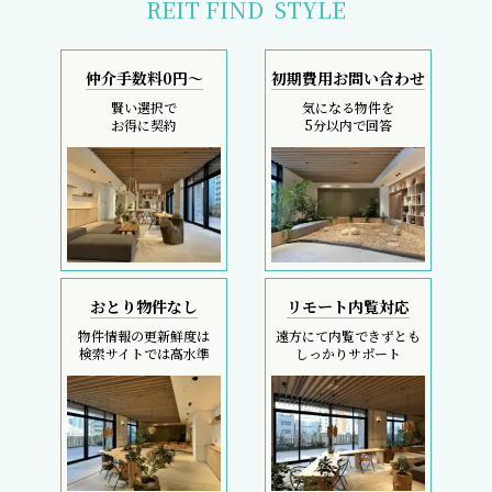
REIT FIND
STYLE
仲介手数料0円～
初期費用お問い合わせ
賢い選択で
気になる物件を
お得に契約
5分以内で回答
おとり物件なし
リモート内覧対応
物件情報の更新鮮度は
遠方にて内覧できずとも
検索サイトでは高水準
しっかりサポート