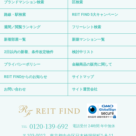
0120-139-692
電話受付 24時間 年中無休
〒103-0012 東京都中央区日本橋堀留町1-8-11
日比谷線・浅草線「人形町駅」徒歩3分
日比谷線「小伝馬町駅」徒歩6分
Copyright © REIT FIND All Right Reserved.