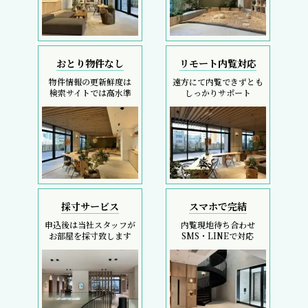
REIT FIND
5大キャンペーン
初回契約金のコストカットは、フリーレント検索へ