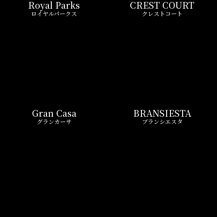
Gran Casa
BRANSIESTA
グランカーサ
ブランシエスタ
ASYL COURT
FRONTIER RESIDENCE
アジールコート
フロンティアレジデンス
Wellith URBAN
Zoom
ウエリスアーバン
ズーム