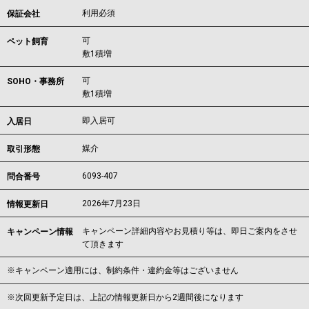
利用必須
保証会社
可
ペット飼育
敷1積増
可
SOHO・事務所
敷1積増
即入居可
入居日
媒介
取引形態
6093-407
問合番号
2026年7月23日
情報更新日
キャンペーン詳細内容やお見積り等は、即日ご案内をさせ
キャンペーン情報
て頂きます
※キャンペーン適用には、制約条件・違約金等はございません
※次回更新予定日は、上記の情報更新日から2週間後になります