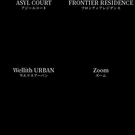
LIVIO MAISON
Belle Face
リビオメゾン
ベルファース
GEOENT
Prime Bliss
ジオエント
プライムブリス