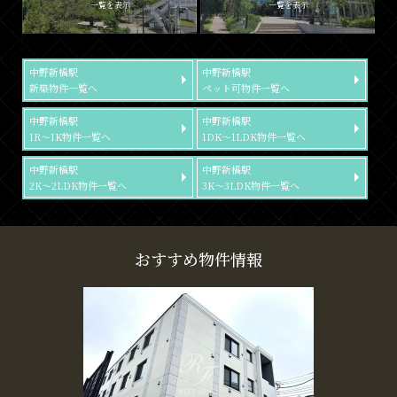
一覧を表示
一覧を表示
中野新橋駅
中野新橋駅
新築物件一覧へ
ペット可物件一覧へ
中野新橋駅
中野新橋駅
1R～1K物件一覧へ
1DK～1LDK物件一覧へ
中野新橋駅
中野新橋駅
2K～2LDK物件一覧へ
3K～3LDK物件一覧へ
おすすめ物件情報