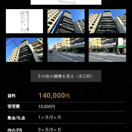
その他の画像を見る（全21枚）
140,000
賃料
円
管理費
10,000円
1ヶ月
/
0ヶ月
敷金/礼金
0ヶ月
/
0ヶ月
仲介/FR