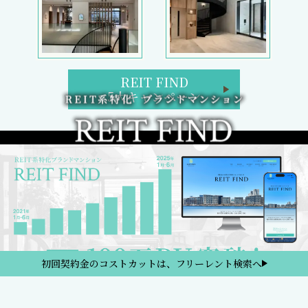
REIT FIND
5大キャンペーン
初回契約金のコストカットは、フリーレント検索へ