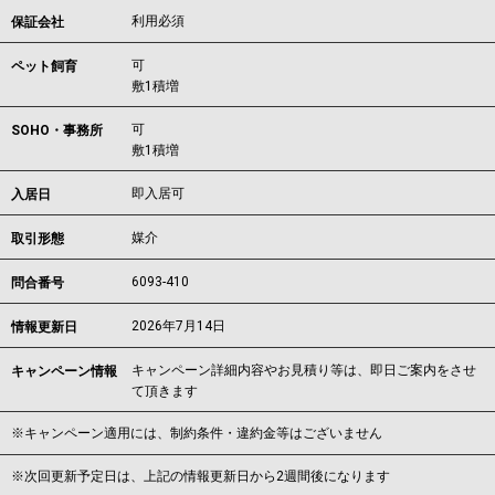
利用必須
保証会社
可
ペット飼育
敷1積増
可
SOHO・事務所
敷1積増
即入居可
入居日
媒介
取引形態
6093-410
問合番号
2026年7月14日
情報更新日
キャンペーン詳細内容やお見積り等は、即日ご案内をさせ
キャンペーン情報
て頂きます
※キャンペーン適用には、制約条件・違約金等はございません
※次回更新予定日は、上記の情報更新日から2週間後になります