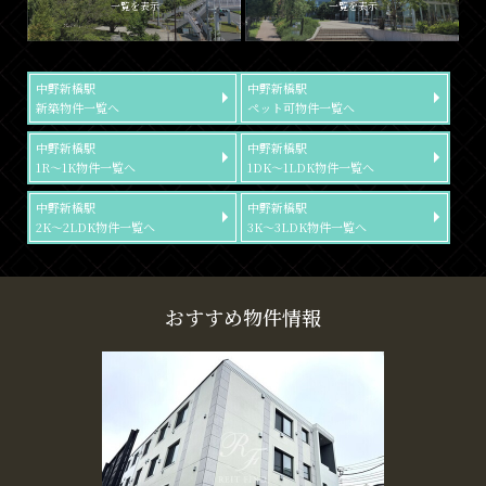
一覧を表示
一覧を表示
中野新橋駅
中野新橋駅
新築物件一覧へ
ペット可物件一覧へ
中野新橋駅
中野新橋駅
1R～1K物件一覧へ
1DK～1LDK物件一覧へ
中野新橋駅
中野新橋駅
2K～2LDK物件一覧へ
3K～3LDK物件一覧へ
おすすめ物件情報