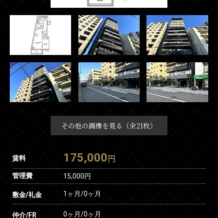
その他の画像を見る（全21枚）
175,000
賃料
円
管理費
15,000円
1ヶ月
/
0ヶ月
敷金/礼金
0ヶ月
/
0ヶ月
仲介/FR