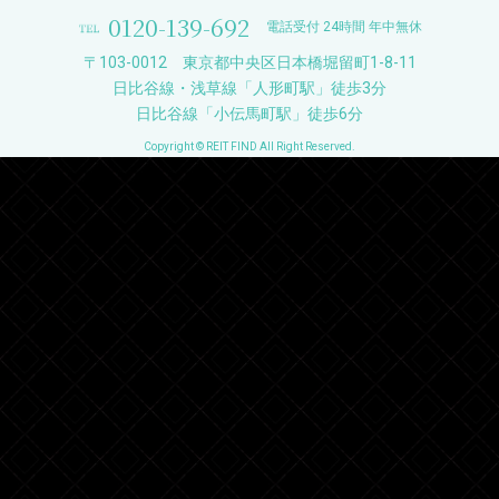
0120-139-692
電話受付 24時間 年中無休
〒103-0012 東京都中央区日本橋堀留町1-8-11
日比谷線・浅草線「人形町駅」徒歩3分
日比谷線「小伝馬町駅」徒歩6分
Copyright © REIT FIND All Right Reserved.