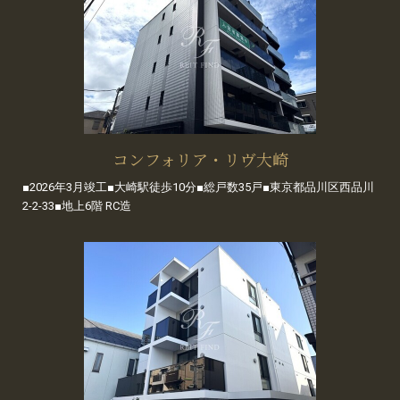
コンフォリア・リヴ大崎
■2026年3月竣工■大崎駅徒歩10分■総戸数35戸■東京都品川区西品川
2-2-33■地上6階 RC造