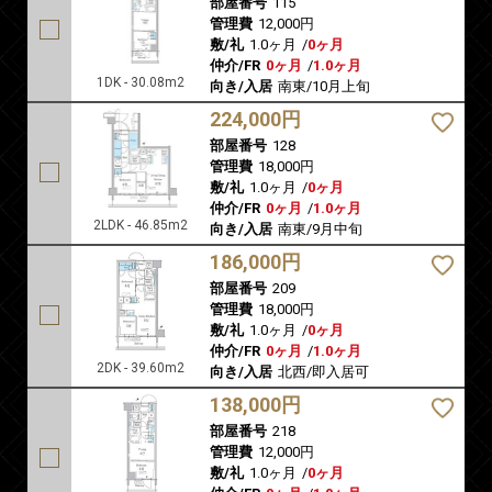
部屋番号
115
管理費
12,000円
敷/礼
1.0ヶ月
/
0ヶ月
仲介/FR
0ヶ月
/
1.0ヶ月
1DK - 30.08m2
向き/入居
南東/10月上旬
224,000円
部屋番号
128
管理費
18,000円
敷/礼
1.0ヶ月
/
0ヶ月
仲介/FR
0ヶ月
/
1.0ヶ月
2LDK - 46.85m2
向き/入居
南東/9月中旬
186,000円
部屋番号
209
管理費
18,000円
敷/礼
1.0ヶ月
/
0ヶ月
仲介/FR
0ヶ月
/
1.0ヶ月
2DK - 39.60m2
向き/入居
北西/即入居可
138,000円
部屋番号
218
管理費
12,000円
敷/礼
1.0ヶ月
/
0ヶ月