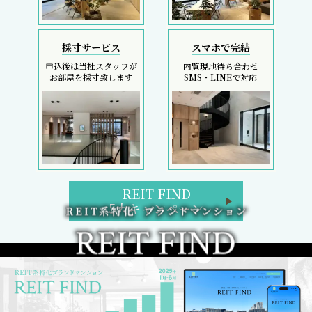
採寸サービス
スマホで完結
申込後は当社スタッフが
内覧現地待ち合わせ
お部屋を採寸致します
SMS・LINEで対応
REIT FIND
5大キャンペーン