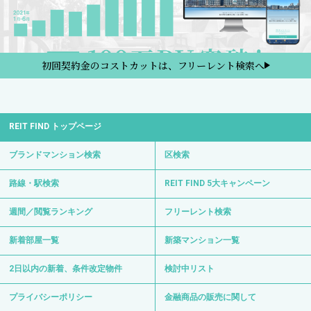
初回契約金のコストカットは、フリーレント検索へ
REIT FIND トップページ
ブランドマンション検索
区検索
路線・駅検索
REIT FIND 5大キャンペーン
週間／閲覧ランキング
フリーレント検索
新着部屋一覧
新築マンション一覧
2日以内の新着、条件改定物件
検討中リスト
プライバシーポリシー
金融商品の販売に関して