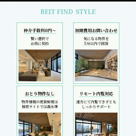
REIT FIND
STYLE
仲介手数料0円～
初期費用お問い合わせ
賢い選択で
気になる物件を
お得に契約
5分以内で回答
おとり物件なし
リモート内覧対応
物件情報の更新鮮度は
遠方にて内覧できずとも
検索サイトでは高水準
しっかりサポート