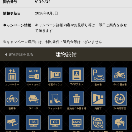
6134-724
問合番号
2026年8月5日
情報更新日
キャンペーン詳細内容やお見積り等は、即日ご案内をさせ
キャンペーン情報
て頂きます
※キャンペーン適用には、制約条件・違約金等はございません
建物設備
建物詳細を見る