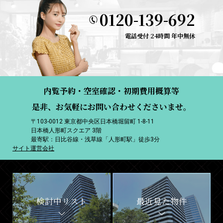
0120-139-692
電話受付 24時間 年中無休
内覧予約・空室確認・初期費用概算等
是非、お気軽にお問い合わせくださいませ。
〒103-0012 東京都中央区日本橋堀留町 1-8-11
日本橋人形町スクエア 3階
最寄駅：日比谷線・浅草線「人形町駅」徒歩3分
サイト運営会社
検討中リスト
最近見た物件