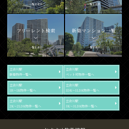
一覧を表示
一覧を表示
フリーレント検索
新築マンション一覧
一覧を表示
一覧を表示
立会川駅
立会川駅
新築物件一覧へ
ペット可物件一覧へ
立会川駅
立会川駅
1R～1K物件一覧へ
1DK～1LDK物件一覧へ
立会川駅
立会川駅
2K～2LDK物件一覧へ
3K～3LDK物件一覧へ