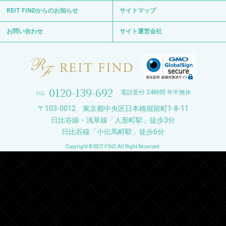
REIT FINDからのお知らせ
サイトマップ
お問い合わせ
サイト運営会社
0120-139-692
電話受付 24時間 年中無休
〒103-0012 東京都中央区日本橋堀留町1-8-11
日比谷線・浅草線「人形町駅」徒歩3分
日比谷線「小伝馬町駅」徒歩6分
Copyright © REIT FIND All Right Reserved.