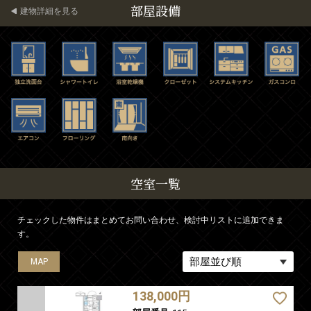
部屋設備
建物詳細を見る
空室一覧
チェックした物件はまとめてお問い合わせ、検討中リストに追加できま
す。
MAP
MAP
MAP
MAP
MAP
138,000円