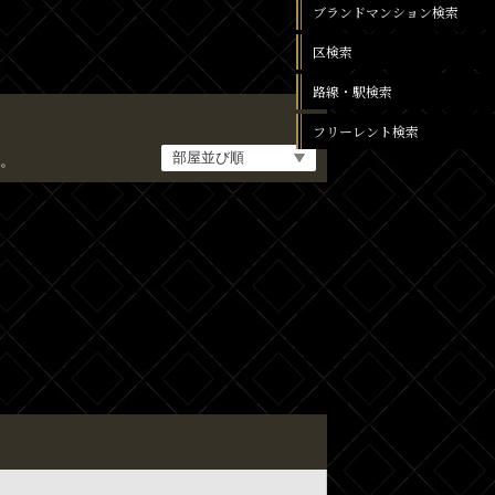
ブランドマンション検索
区検索
路線・駅検索
フリーレント検索
。