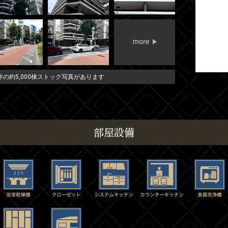
の約5,000棟ストック写真があります
部屋設備