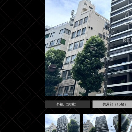
外観（20枚）
共用部（15枚）