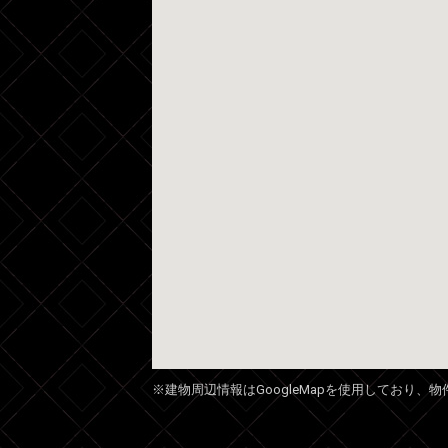
※建物周辺情報はGoogleMapを使用しており