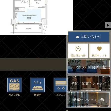
お問い合わせ
最近見た物件
検討中リスト
リアルタイム更新一覧
週間／閲覧ランキング
新築マンション一覧