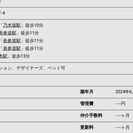
2
7-4
「
乃木坂駅
」徒歩10分
表参道駅
」徒歩11分
「
表参道駅
」徒歩11分
「
表参道駅
」徒歩11分
木駅
」徒歩13分
ンション、デザイナーズ、ペット可
築年月
2024年
管理費
---円
仲介手数料
---ヶ月
更新料
---ヶ月