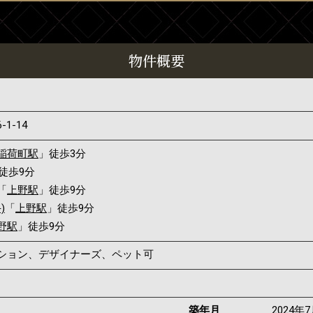
物件概要
6-1-14
稲荷町駅
」徒歩3分
徒歩9分
「
上野駅
」徒歩9分
)
「
上野駅
」徒歩9分
野駅
」徒歩9分
ンション、デザイナーズ、ペット可
築年月
2024年