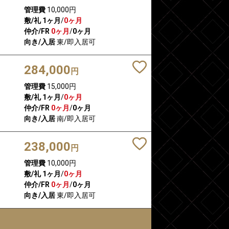
管理費
10,000円
敷/礼
1ヶ月
/
0ヶ月
仲介/FR
0ヶ月
/
0ヶ月
向き/入居
東/即入居可
284,000
円
管理費
15,000円
敷/礼
1ヶ月
/
0ヶ月
仲介/FR
0ヶ月
/
0ヶ月
向き/入居
南/即入居可
238,000
円
管理費
10,000円
敷/礼
1ヶ月
/
0ヶ月
仲介/FR
0ヶ月
/
0ヶ月
向き/入居
東/即入居可