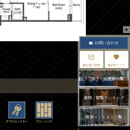
お問い合わせ
最近見た物件
検討中リスト
リアルタイム更新一覧
週間／閲覧ランキング
新築マンション一覧