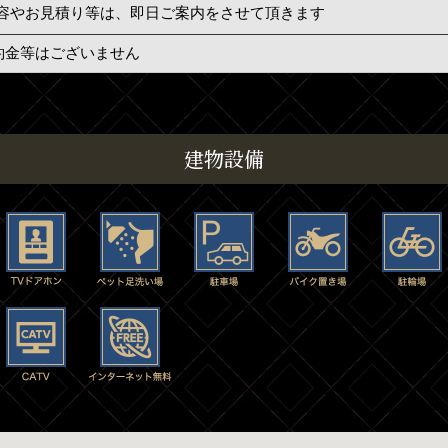
容やお見積り等は、即日ご案内をさせて頂きます
約金等はございません
建物設備