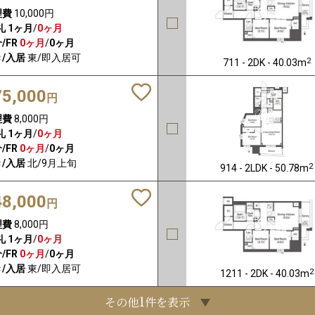
理費
10,000円
礼
1ヶ月
/
0ヶ月
/FR
0ヶ月
/
0ヶ月
/入居
東/即入居可
2
711 - 2DK - 40.03m
75,000
円
理費
8,000円
礼
1ヶ月
/
0ヶ月
/FR
0ヶ月
/
0ヶ月
/入居
北/9月上旬
2
914 - 2LDK - 50.78m
48,000
円
理費
8,000円
礼
1ヶ月
/
0ヶ月
/FR
0ヶ月
/
0ヶ月
/入居
東/即入居可
2
1211 - 2DK - 40.03m
1
その他
件を表示