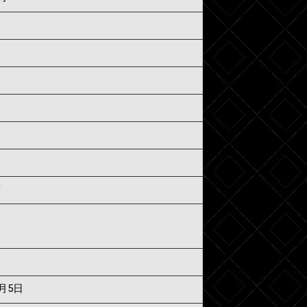
須
6月5日