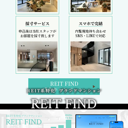
採寸サービス
スマホで完結
申込後は当社スタッフが
内覧現地待ち合わせ
お部屋を採寸致します
SMS・LINEで対応
REIT FIND
5大キャンペーン