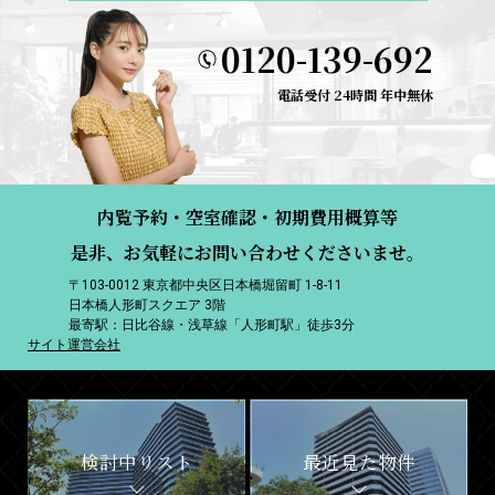
0120-139-692
電話受付 24時間 年中無休
内覧予約・空室確認・初期費用概算等
是非、お気軽にお問い合わせくださいませ。
〒103-0012 東京都中央区日本橋堀留町 1-8-11
日本橋人形町スクエア 3階
最寄駅：日比谷線・浅草線「人形町駅」徒歩3分
サイト運営会社
検討中リスト
最近見た物件