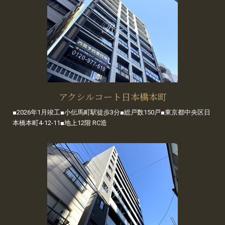
アクシルコート日本橋本町
■2026年1月竣工■小伝馬町駅徒歩3分■総戸数150戸■東京都中央区日
本橋本町4-12-11■地上12階 RC造