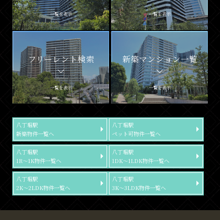
一覧を表示
一覧を表示
フリーレント検索
新築マンション一覧
一覧を表示
一覧を表示
八丁堀駅
八丁堀駅
新築物件一覧へ
ペット可物件一覧へ
八丁堀駅
八丁堀駅
1R～1K物件一覧へ
1DK～1LDK物件一覧へ
八丁堀駅
八丁堀駅
2K～2LDK物件一覧へ
3K～3LDK物件一覧へ