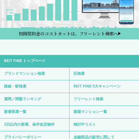
初回契約金のコストカットは、フリーレント検索へ
REIT FIND トップページ
ブランドマンション検索
区検索
路線・駅検索
REIT FIND 5大キャンペーン
週間／閲覧ランキング
フリーレント検索
新着部屋一覧
新築マンション一覧
2日以内の新着、条件改定物件
検討中リスト
プライバシーポリシー
金融商品の販売に関して