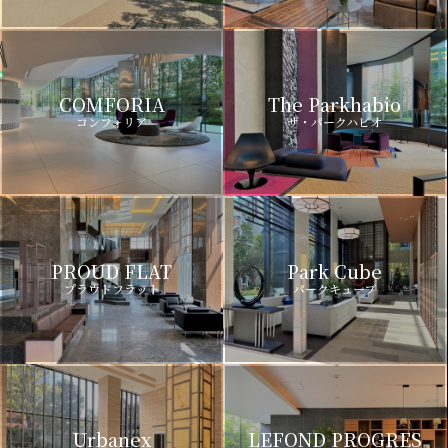
COMFORIA
The Parkhabio
コンフォリア
ザ・パークハビオ
PROUD FLAT
Park Cube
プラウドフラット
パークキューブ
Urbanex
LEFOND PROGRES