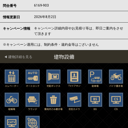
6169-903
問合番号
2026年8月2日
情報更新日
キャンペーン詳細内容やお見積り等は、即日ご案内をさせ
キャンペーン情報
て頂きます
※キャンペーン適用には、制約条件・違約金等はございません
建物設備
建物詳細を見る