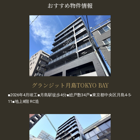
おすすめ物件情報
グランジット月島TOKYO BAY
■2026年4月竣工■月島駅徒歩4分■総戸数34戸■東京都中央区月島4-5-
11■地上8階 RC造