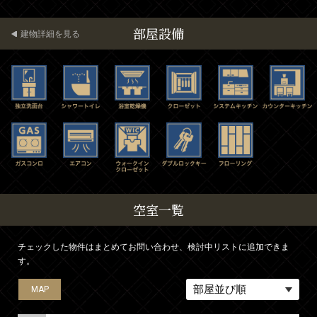
部屋設備
建物詳細を見る
空室一覧
チェックした物件はまとめてお問い合わせ、検討中リストに追加できま
す。
MAP
MAP
MAP
MAP
MAP