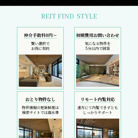
REIT FIND
STYLE
仲介手数料0円～
初期費用お問い合わせ
賢い選択で
気になる物件を
お得に契約
5分以内で回答
おとり物件なし
リモート内覧対応
物件情報の更新鮮度は
遠方にて内覧できずとも
検索サイトでは高水準
しっかりサポート