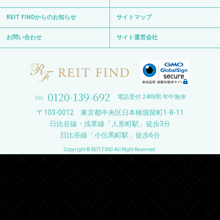
REIT FINDからのお知らせ
サイトマップ
お問い合わせ
サイト運営会社
0120-139-692
電話受付 24時間 年中無休
〒103-0012 東京都中央区日本橋堀留町1-8-11
日比谷線・浅草線「人形町駅」徒歩3分
日比谷線「小伝馬町駅」徒歩6分
Copyright © REIT FIND All Right Reserved.