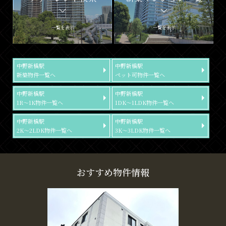
一覧を表示
一覧を表示
中野新橋駅
中野新橋駅
新築物件一覧へ
ペット可物件一覧へ
中野新橋駅
中野新橋駅
1R～1K物件一覧へ
1DK～1LDK物件一覧へ
中野新橋駅
中野新橋駅
2K～2LDK物件一覧へ
3K～3LDK物件一覧へ
おすすめ物件情報