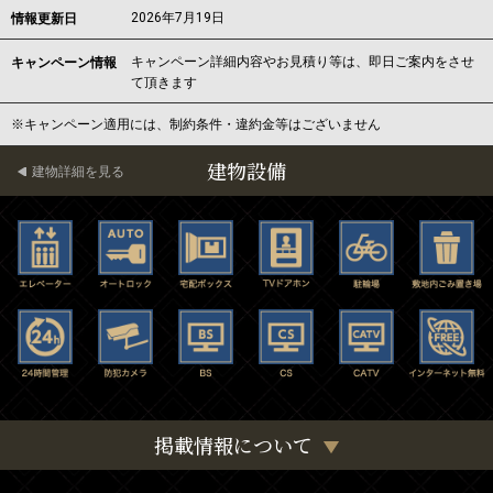
2026年7月19日
情報更新日
キャンペーン詳細内容やお見積り等は、即日ご案内をさせ
キャンペーン情報
て頂きます
※キャンペーン適用には、制約条件・違約金等はございません
建物設備
建物詳細を見る
掲載情報について