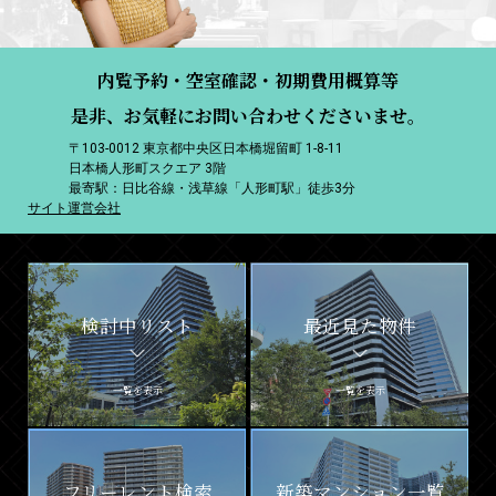
内覧予約・空室確認・初期費用概算等
是非、お気軽にお問い合わせくださいませ。
〒103-0012 東京都中央区日本橋堀留町 1-8-11
日本橋人形町スクエア 3階
最寄駅：日比谷線・浅草線「人形町駅」徒歩3分
サイト運営会社
検討中リスト
最近見た物件
一覧を表示
一覧を表示
フリーレント検索
新築マンション一覧