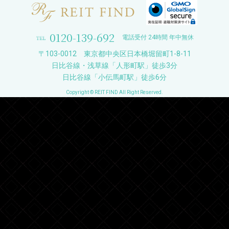
0120-139-692
電話受付 24時間 年中無休
〒103-0012 東京都中央区日本橋堀留町1-8-11
日比谷線・浅草線「人形町駅」徒歩3分
日比谷線「小伝馬町駅」徒歩6分
Copyright © REIT FIND All Right Reserved.