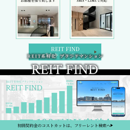
お部屋を採寸致します
SMS・LINEで対応
REIT FIND
5大キャンペーン
初回契約金のコストカットは、フリーレント検索へ