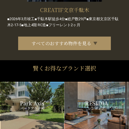
CREATIF文京千駄木
■2026年3月竣工■千駄木駅徒歩4分■総戸数29戸■東京都文京区千駄
木2-17-5■地上4階 RC造■フリーレント2ヶ月
すべてのおすすめ物件を見る
賢くお得なブランド選択
Park Axis
RESIDIA
パークアクシス
レジディア