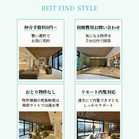
REIT FIND
STYLE
仲介手数料0円～
初期費用お問い合わせ
賢い選択で
気になる物件を
お得に契約
5分以内で回答
おとり物件なし
リモート内覧対応
物件情報の更新鮮度は
遠方にて内覧できずとも
検索サイトでは高水準
しっかりサポート