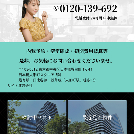
0120-139-692
電話受付 24時間 年中無休
内覧予約・空室確認・初期費用概算等
是非、お気軽にお問い合わせくださいませ。
〒103-0012 東京都中央区日本橋堀留町 1-8-11
日本橋人形町スクエア 3階
最寄駅：日比谷線・浅草線「人形町駅」徒歩3分
サイト運営会社
検討中リスト
最近見た物件