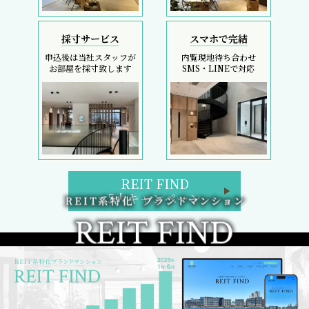
採寸サービス
スマホで完結
申込後は当社スタッフが
内覧現地待ち合わせ
お部屋を採寸致します
SMS・LINEで対応
REIT FIND
5大キャンペーン