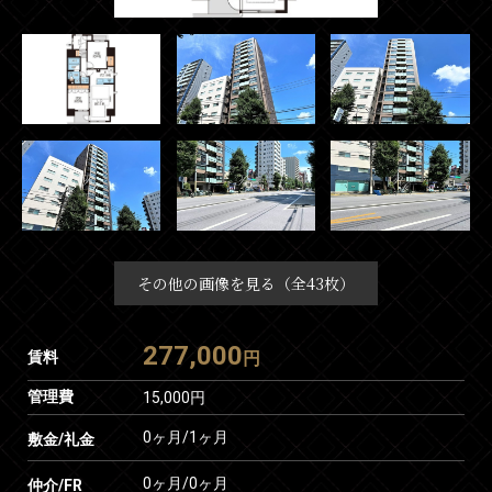
その他の画像を見る（全43枚）
277,000
賃料
円
管理費
15,000円
0ヶ月
/
1ヶ月
敷金/礼金
0ヶ月
/
0ヶ月
仲介/FR