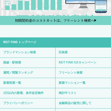
初回契約金のコストカットは、フリーレント検索へ
REIT FIND トップページ
ブランドマンション検索
区検索
路線・駅検索
REIT FIND 5大キャンペーン
週間／閲覧ランキング
フリーレント検索
新着部屋一覧
新築マンション一覧
2日以内の新着、条件改定物件
検討中リスト
プライバシーポリシー
金融商品の販売に関して