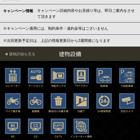
キャンペーン詳細内容やお見積り等は、即日ご案内をさせ
キャンペーン情報
て頂きます
※キャンペーン適用には、制約条件・違約金等はございません
※次回更新予定日は、上記の情報更新日から2週間後になります
建物設備
建物詳細を見る