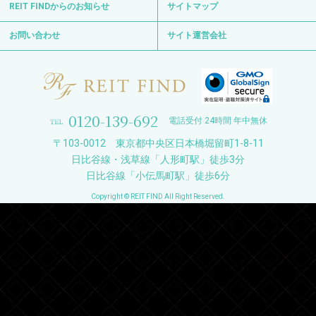
REIT FINDからのお知らせ
サイトマップ
お問い合わせ
サイト運営会社
0120-139-692
電話受付 24時間 年中無休
〒103-0012 東京都中央区日本橋堀留町1-8-11
日比谷線・浅草線「人形町駅」徒歩3分
日比谷線「小伝馬町駅」徒歩6分
Copyright © REIT FIND All Right Reserved.