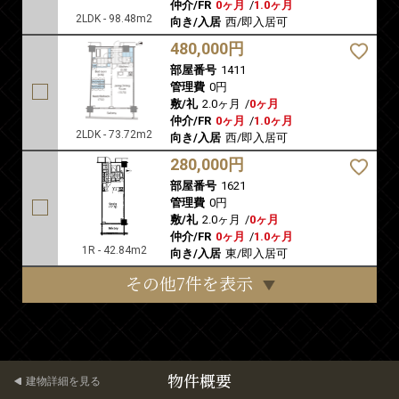
仲介/FR
0ヶ月
/
1.0ヶ月
2LDK - 98.48m2
向き/入居
西/即入居可
480,000円
部屋番号
1411
管理費
0円
敷/礼
2.0ヶ月
/
0ヶ月
仲介/FR
0ヶ月
/
1.0ヶ月
2LDK - 73.72m2
向き/入居
西/即入居可
280,000円
部屋番号
1621
管理費
0円
敷/礼
2.0ヶ月
/
0ヶ月
仲介/FR
0ヶ月
/
1.0ヶ月
1R - 42.84m2
向き/入居
東/即入居可
その他7件を表示
物件概要
建物詳細を見る