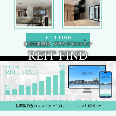
REIT FIND
5大キャンペーン
初回契約金のコストカットは、フリーレント検索へ