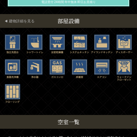
電話受付 24時間 年中無休 即日お見積り
部屋設備
建物詳細を見る
空室一覧