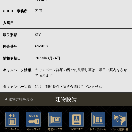
不可
SOHO・事務所
---
入居日
媒介
取引形態
62-3013
問合番号
2023年3月24日
情報更新日
キャンペーン詳細内容やお見積り等は、即日ご案内をさせ
キャンペーン情報
て頂きます
※キャンペーン適用には、制約条件・違約金等はございません
建物設備
建物詳細を見る