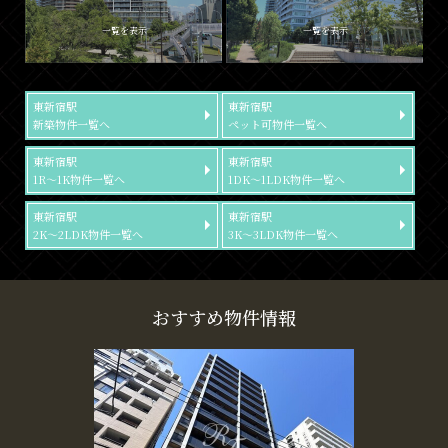
一覧を表示
一覧を表示
東新宿駅
東新宿駅
新築物件一覧へ
ペット可物件一覧へ
東新宿駅
東新宿駅
1R～1K物件一覧へ
1DK～1LDK物件一覧へ
東新宿駅
東新宿駅
2K～2LDK物件一覧へ
3K～3LDK物件一覧へ
おすすめ物件情報