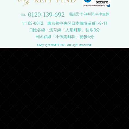
0120-139-692
電話受付 24時間 年中無休
〒103-0012 東京都中央区日本橋堀留町1-8-11
日比谷線・浅草線「人形町駅」徒歩3分
日比谷線「小伝馬町駅」徒歩6分
Copyright © REIT FIND All Right Reserved.