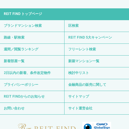
REIT FIND トップページ
ブランドマンション検索
区検索
路線・駅検索
REIT FIND 5大キャンペーン
週間／閲覧ランキング
フリーレント検索
新着部屋一覧
新築マンション一覧
2日以内の新着、条件改定物件
検討中リスト
プライバシーポリシー
金融商品の販売に関して
REIT FINDからのお知らせ
サイトマップ
お問い合わせ
サイト運営会社