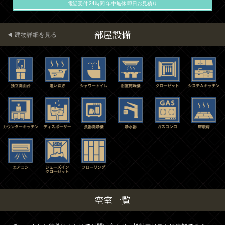
電話受付 24時間 年中無休 即日お見積り
部屋設備
建物詳細を見る
空室一覧