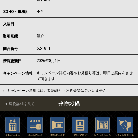
不可
SOHO・事務所
---
入居日
媒介
取引形態
62-1811
問合番号
2026年8月1日
情報更新日
キャンペーン詳細内容やお見積り等は、即日ご案内をさせ
キャンペーン情報
て頂きます
※キャンペーン適用には、制約条件・違約金等はございません
建物設備
建物詳細を見る