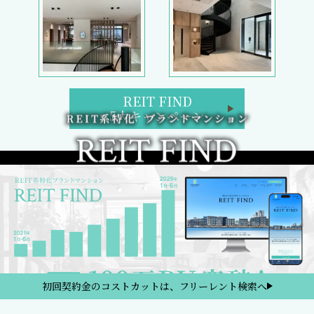
REIT FIND
5大キャンペーン
初回契約金のコストカットは、フリーレント検索へ