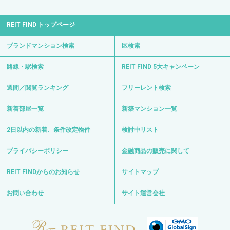
REIT FIND トップページ
ブランドマンション検索
区検索
路線・駅検索
REIT FIND 5大キャンペーン
週間／閲覧ランキング
フリーレント検索
新着部屋一覧
新築マンション一覧
2日以内の新着、条件改定物件
検討中リスト
プライバシーポリシー
金融商品の販売に関して
REIT FINDからのお知らせ
サイトマップ
お問い合わせ
サイト運営会社