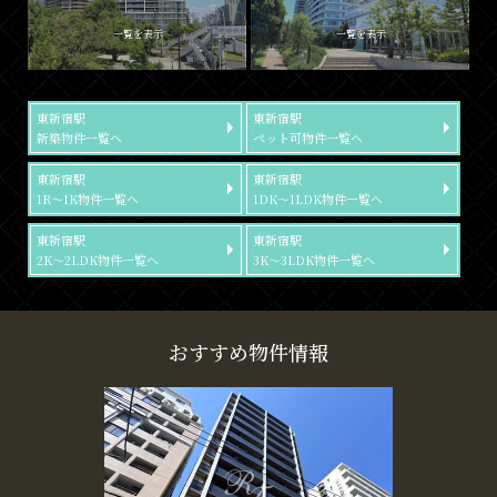
一覧を表示
一覧を表示
東新宿駅
東新宿駅
新築物件一覧へ
ペット可物件一覧へ
東新宿駅
東新宿駅
1R～1K物件一覧へ
1DK～1LDK物件一覧へ
東新宿駅
東新宿駅
2K～2LDK物件一覧へ
3K～3LDK物件一覧へ
おすすめ物件情報