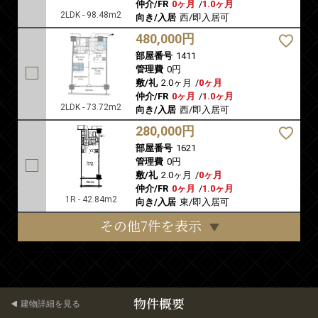
仲介/FR
0ヶ月
/
1.0ヶ月
2LDK - 98.48m2
向き/入居
西/即入居可
480,000円
部屋番号
1411
管理費
0円
敷/礼
2.0ヶ月
/
0ヶ月
仲介/FR
0ヶ月
/
1.0ヶ月
2LDK - 73.72m2
向き/入居
西/即入居可
280,000円
部屋番号
1621
管理費
0円
敷/礼
2.0ヶ月
/
0ヶ月
仲介/FR
0ヶ月
/
1.0ヶ月
1R - 42.84m2
向き/入居
東/即入居可
その他7件を表示
物件概要
建物詳細を見る