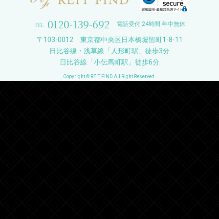
0120-139-692
電話受付 24時間 年中無休
〒103-0012 東京都中央区日本橋堀留町1-8-11
日比谷線・浅草線「人形町駅」徒歩3分
日比谷線「小伝馬町駅」徒歩6分
Copyright © REIT FIND All Right Reserved.