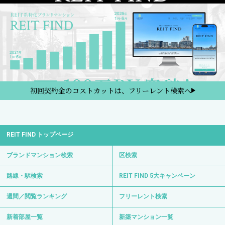
初回契約金のコストカットは、フリーレント検索へ
REIT FIND トップページ
ブランドマンション検索
区検索
路線・駅検索
REIT FIND 5大キャンペーン
週間／閲覧ランキング
フリーレント検索
新着部屋一覧
新築マンション一覧