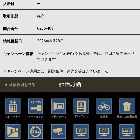
---
入居日
媒介
取引形態
6206-403
問合番号
2026年6月28日
情報更新日
キャンペーン詳細内容やお見積り等は、即日ご案内をさせ
キャンペーン情報
て頂きます
※キャンペーン適用には、制約条件・違約金等はございません
建物設備
建物詳細を見る