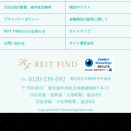
2日以内の新着、条件改定物件
検討中リスト
プライバシーポリシー
金融商品の販売に関して
REIT FINDからのお知らせ
サイトマップ
お問い合わせ
サイト運営会社
0120-139-692
電話受付 24時間 年中無休
〒103-0012 東京都中央区日本橋堀留町1-8-11
日比谷線・浅草線「人形町駅」徒歩3分
日比谷線「小伝馬町駅」徒歩6分
Copyright © REIT FIND All Right Reserved.