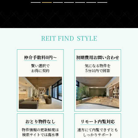
REIT FIND
STYLE
仲介手数料0円～
初期費用お問い合わせ
賢い選択で
気になる物件を
お得に契約
5分以内で回答
おとり物件なし
リモート内覧対応
物件情報の更新鮮度は
遠方にて内覧できずとも
検索サイトでは高水準
しっかりサポート