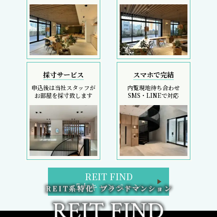
採寸サービス
スマホで完結
申込後は当社スタッフが
内覧現地待ち合わせ
お部屋を採寸致します
SMS・LINEで対応
REIT FIND
5大キャンペーン