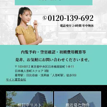
0120-139-692
電話受付 24時間 年中無休
内覧予約・空室確認・初期費用概算等
是非、お気軽にお問い合わせくださいませ。
〒103-0012 東京都中央区日本橋堀留町 1-8-11
日本橋人形町スクエア 3階
最寄駅：日比谷線・浅草線「人形町駅」徒歩3分
サイト運営会社
検討中リスト
最近見た物件