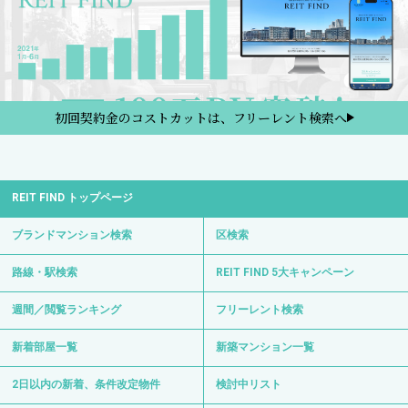
初回契約金のコストカットは、フリーレント検索へ
REIT FIND トップページ
ブランドマンション検索
区検索
路線・駅検索
REIT FIND 5大キャンペーン
週間／閲覧ランキング
フリーレント検索
新着部屋一覧
新築マンション一覧
2日以内の新着、条件改定物件
検討中リスト