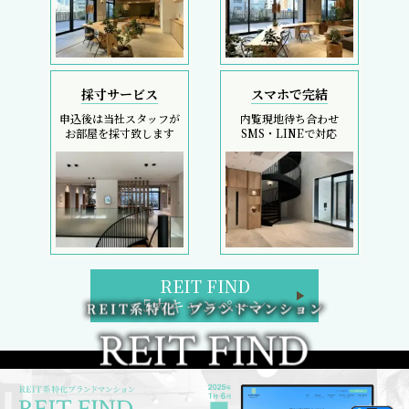
採寸サービス
スマホで完結
申込後は当社スタッフが
内覧現地待ち合わせ
お部屋を採寸致します
SMS・LINEで対応
REIT FIND
5大キャンペーン