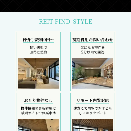
REIT FIND
STYLE
仲介手数料0円～
初期費用お問い合わせ
賢い選択で
気になる物件を
お得に契約
5分以内で回答
おとり物件なし
リモート内覧対応
物件情報の更新鮮度は
遠方にて内覧できずとも
検索サイトでは高水準
しっかりサポート