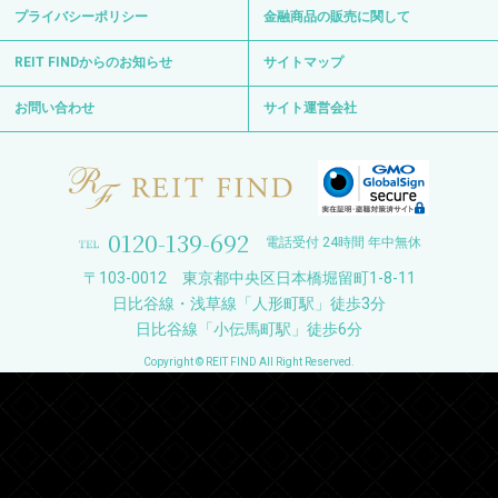
プライバシーポリシー
金融商品の販売に関して
REIT FINDからのお知らせ
サイトマップ
お問い合わせ
サイト運営会社
0120-139-692
電話受付 24時間 年中無休
〒103-0012 東京都中央区日本橋堀留町1-8-11
日比谷線・浅草線「人形町駅」徒歩3分
日比谷線「小伝馬町駅」徒歩6分
Copyright © REIT FIND All Right Reserved.