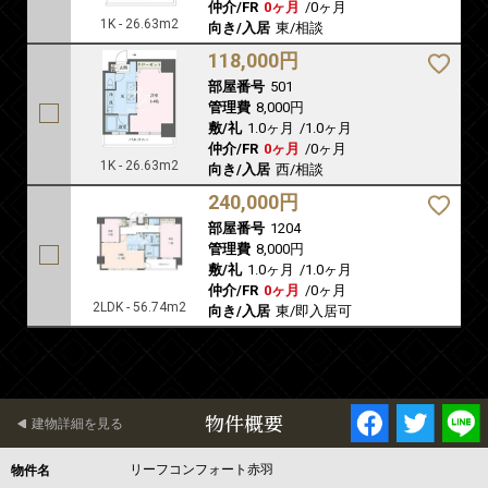
仲介/FR
0ヶ月
/
0ヶ月
1K - 26.63m2
向き/入居
東/相談
118,000円
部屋番号
501
管理費
8,000円
敷/礼
1.0ヶ月
/
1.0ヶ月
仲介/FR
0ヶ月
/
0ヶ月
1K - 26.63m2
向き/入居
西/相談
240,000円
部屋番号
1204
管理費
8,000円
敷/礼
1.0ヶ月
/
1.0ヶ月
仲介/FR
0ヶ月
/
0ヶ月
2LDK - 56.74m2
向き/入居
東/即入居可
物件概要
建物詳細を見る
リーフコンフォート赤羽
物件名