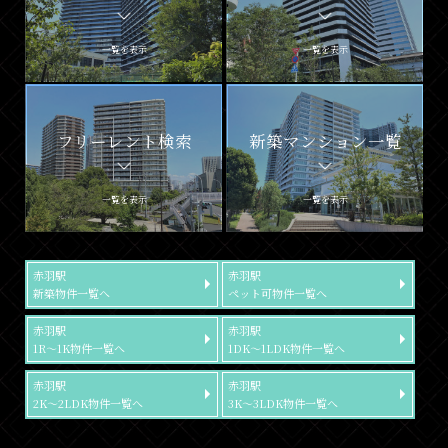
一覧を表示
一覧を表示
フリーレント検索
新築マンション一覧
一覧を表示
一覧を表示
赤羽駅
赤羽駅
新築物件一覧へ
ペット可物件一覧へ
赤羽駅
赤羽駅
1R～1K物件一覧へ
1DK～1LDK物件一覧へ
赤羽駅
赤羽駅
2K～2LDK物件一覧へ
3K～3LDK物件一覧へ