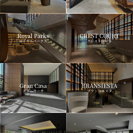
Royal Parks
CREST COURT
ロイヤルパークス
クレストコート
Gran Casa
BRANSIESTA
グランカーサ
ブランシエスタ