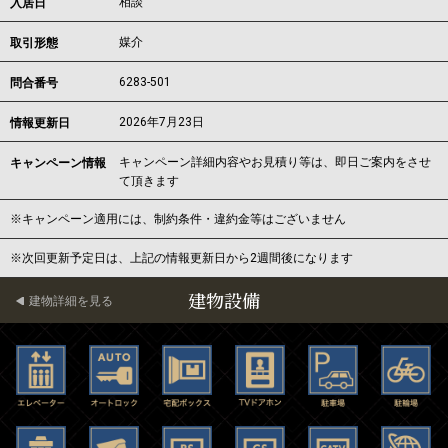
相談
入居日
媒介
取引形態
6283-501
問合番号
2026年7月23日
情報更新日
キャンペーン詳細内容やお見積り等は、即日ご案内をさせ
キャンペーン情報
て頂きます
※キャンペーン適用には、制約条件・違約金等はございません
※次回更新予定日は、上記の情報更新日から2週間後になります
建物設備
建物詳細を見る