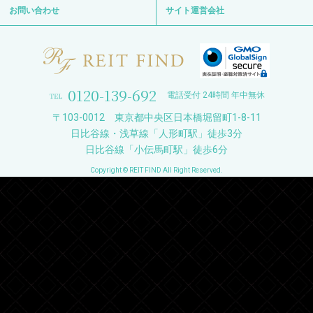
お問い合わせ
サイト運営会社
0120-139-692
電話受付 24時間 年中無休
〒103-0012 東京都中央区日本橋堀留町1-8-11
日比谷線・浅草線「人形町駅」徒歩3分
日比谷線「小伝馬町駅」徒歩6分
Copyright © REIT FIND All Right Reserved.