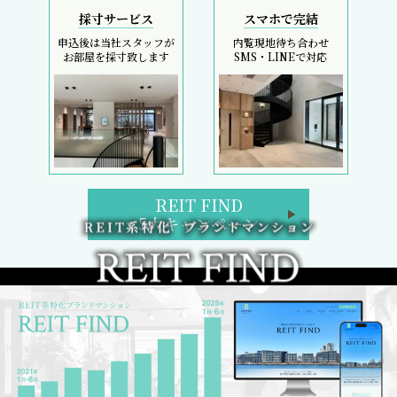
採寸サービス
スマホで完結
申込後は当社スタッフが
内覧現地待ち合わせ
お部屋を採寸致します
SMS・LINEで対応
REIT FIND
5大キャンペーン