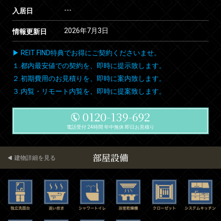
---
入居日
2026年7月3日
情報更新日
▶ REIT FIND特典でお得にご契約くださいませ。
１.都内最安値での契約を、即時に提示致します。
２.初期費用のお見積りを、即時に案内致します。
３.内覧・リモート内覧を、即時に提案致します。
0120-139-692
電話受付 24時間 年中無休 即日お見積り
部屋設備
建物詳細を見る