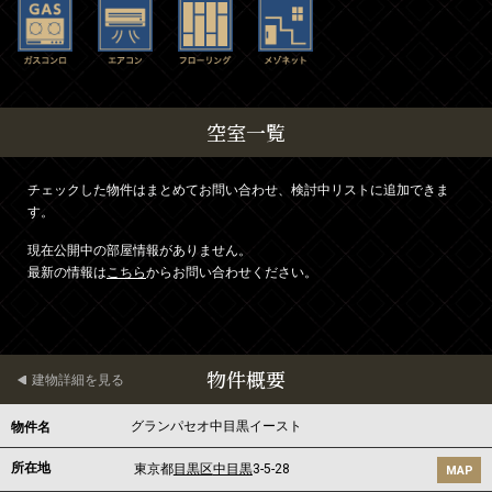
空室一覧
チェックした物件はまとめてお問い合わせ、検討中リストに追加できま
す。
現在公開中の部屋情報がありません。
最新の情報は
こちら
からお問い合わせください。
物件概要
建物詳細を見る
グランパセオ中目黒イースト
物件名
所在地
東京都
目黒区
中目黒
3-5-28
MAP