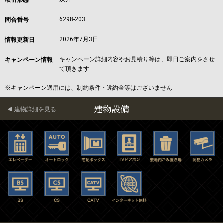
取引形態
6298-203
問合番号
2026年7月3日
情報更新日
キャンペーン詳細内容やお見積り等は、即日ご案内をさせ
キャンペーン情報
て頂きます
※キャンペーン適用には、制約条件・違約金等はございません
建物設備
建物詳細を見る