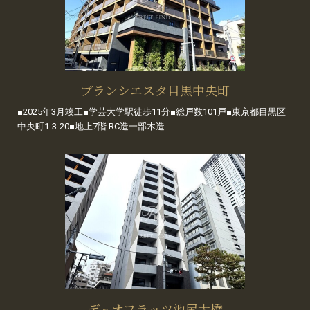
ブランシエスタ目黒中央町
■2025年3月竣工■学芸大学駅徒歩11分■総戸数101戸■東京都目黒区
中央町1-3-20■地上7階 RC造一部木造
デュオフラッツ池尻大橋