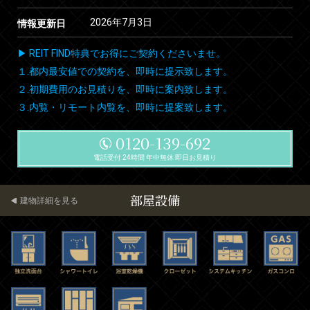
2026年7月3日
情報更新日
▶ REIT FIND特典でお得にご契約くださいませ。
１.都内最安値での契約を、即時に提示致します。
２.初期費用のお見積りを、即時に案内致します。
３.内覧・リモート内覧を、即時に提案致します。
0120-139-692
電話受付 24時間 年中無休 即日お見積り
部屋設備
建物詳細を見る