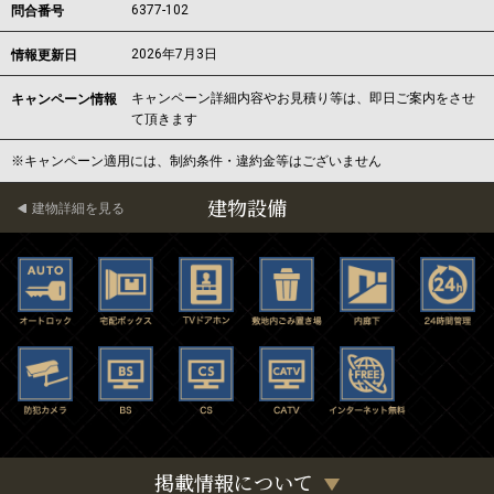
6377-102
問合番号
2026年7月3日
情報更新日
キャンペーン詳細内容やお見積り等は、即日ご案内をさせ
キャンペーン情報
て頂きます
※キャンペーン適用には、制約条件・違約金等はございません
建物設備
建物詳細を見る
掲載情報について