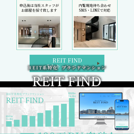
申込後は当社スタッフが
内覧現地待ち合わせ
お部屋を採寸致します
SMS・LINEで対応
REIT FIND
5大キャンペーン