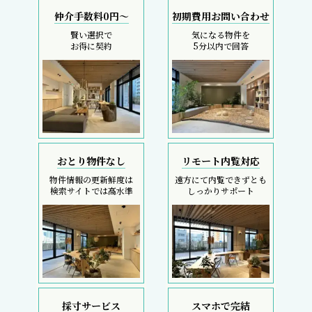
仲介手数料0円～
初期費用お問い合わせ
賢い選択で
気になる物件を
お得に契約
5分以内で回答
おとり物件なし
リモート内覧対応
物件情報の更新鮮度は
遠方にて内覧できずとも
検索サイトでは高水準
しっかりサポート
採寸サービス
スマホで完結