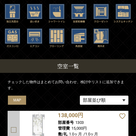
空室一覧
チェックした物件はまとめてお問い合わせ、検討中リストに追加できま
す。
MAP
138,000円
部屋番号
1303
管理費
15,000円
敷/礼
1.0ヶ月
/
1.0ヶ月