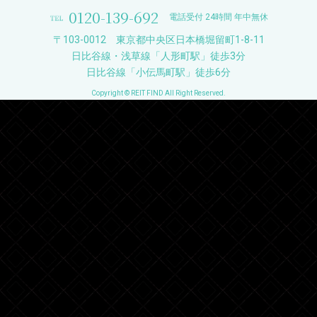
0120-139-692
電話受付 24時間 年中無休
〒103-0012 東京都中央区日本橋堀留町1-8-11
日比谷線・浅草線「人形町駅」徒歩3分
日比谷線「小伝馬町駅」徒歩6分
Copyright © REIT FIND All Right Reserved.