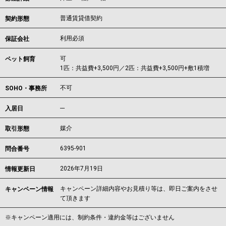
普通賃貸借契約
契約形態
利用必須
保証会社
可
ペット飼育
1匹：共益費+3,500円／2匹：共益費+3,500円+敷1積増
不可
SOHO・事務所
---
入居日
媒介
取引形態
6395-901
問合番号
2026年7月19日
情報更新日
キャンペーン詳細内容やお見積り等は、即日ご案内をさせ
キャンペーン情報
て頂きます
※キャンペーン適用には、制約条件・違約金等はございません