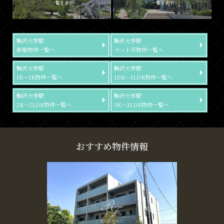
一覧を表示
一覧を表示
駒沢大学駅
駒沢大学駅
新築物件一覧へ
ペット可物件一覧へ
駒沢大学駅
駒沢大学駅
1R～1K物件一覧へ
1DK～1LDK物件一覧へ
駒沢大学駅
駒沢大学駅
2K～2LDK物件一覧へ
3K～3LDK物件一覧へ
おすすめ物件情報