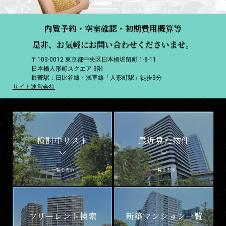
内覧予約・空室確認・初期費用概算等
是非、お気軽にお問い合わせくださいませ。
〒103-0012 東京都中央区日本橋堀留町 1-8-11
日本橋人形町スクエア 3階
最寄駅：日比谷線・浅草線「人形町駅」徒歩3分
サイト運営会社
検討中リスト
最近見た物件
一覧を表示
一覧を表示
フリーレント検索
新築マンション一覧