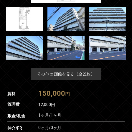
その他の画像を見る（全21枚）
150,000
賃料
円
管理費
12,000円
1ヶ月
/
1ヶ月
敷金/礼金
0ヶ月
/
0ヶ月
仲介/FR