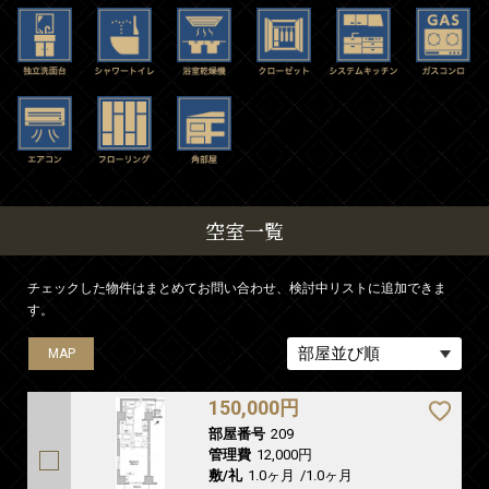
空室一覧
チェックした物件はまとめてお問い合わせ、検討中リストに追加できま
す。
MAP
150,000円
部屋番号
209
管理費
12,000円
敷/礼
1.0ヶ月
/
1.0ヶ月