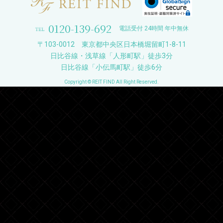
0120-139-692
電話受付 24時間 年中無休
〒103-0012 東京都中央区日本橋堀留町1-8-11
日比谷線・浅草線「人形町駅」徒歩3分
日比谷線「小伝馬町駅」徒歩6分
Copyright © REIT FIND All Right Reserved.