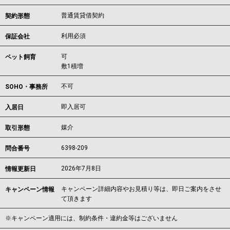
普通賃貸借契約
契約形態
利用必須
保証会社
可
ペット飼育
敷1積増
不可
SOHO・事務所
即入居可
入居日
媒介
取引形態
6398-209
問合番号
2026年7月8日
情報更新日
キャンペーン詳細内容やお見積り等は、即日ご案内をさせ
キャンペーン情報
て頂きます
※キャンペーン適用には、制約条件・違約金等はございません