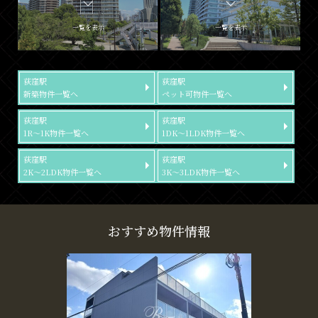
一覧を表示
一覧を表示
荻窪駅
荻窪駅
新築物件一覧へ
ペット可物件一覧へ
荻窪駅
荻窪駅
1R～1K物件一覧へ
1DK～1LDK物件一覧へ
荻窪駅
荻窪駅
2K～2LDK物件一覧へ
3K～3LDK物件一覧へ
おすすめ物件情報