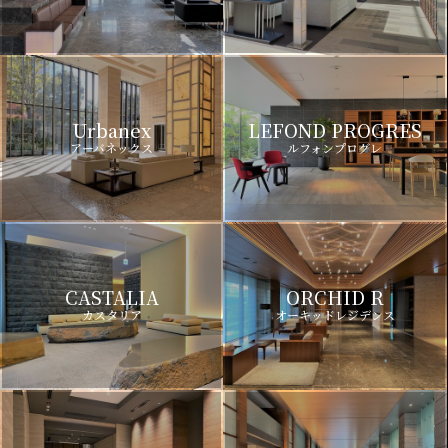
Urbanex
LEFOND PROGRES
アーバネックス
ルフォンプログレ
CASTALIA
ORCHID R
カスタリア
オーキッドレジデンス