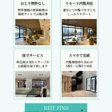
おとり物件なし
リモート内覧対応
物件情報の更新鮮度は
遠方にて内覧できずとも
検索サイトでは高水準
しっかりサポート
採寸サービス
スマホで完結
申込後は当社スタッフが
内覧現地待ち合わせ
お部屋を採寸致します
SMS・LINEで対応
REIT FIND