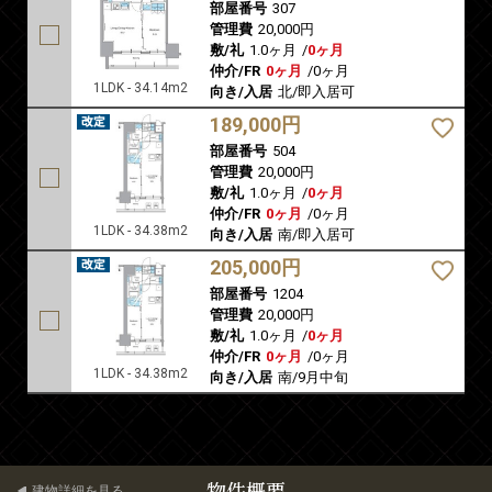
部屋番号
307
管理費
20,000円
敷/礼
1.0ヶ月
/
0ヶ月
仲介/FR
0ヶ月
/
0ヶ月
1LDK - 34.14m2
向き/入居
北/即入居可
189,000円
部屋番号
504
管理費
20,000円
敷/礼
1.0ヶ月
/
0ヶ月
仲介/FR
0ヶ月
/
0ヶ月
1LDK - 34.38m2
向き/入居
南/即入居可
205,000円
部屋番号
1204
管理費
20,000円
敷/礼
1.0ヶ月
/
0ヶ月
仲介/FR
0ヶ月
/
0ヶ月
1LDK - 34.38m2
向き/入居
南/9月中旬
物件概要
建物詳細を見る