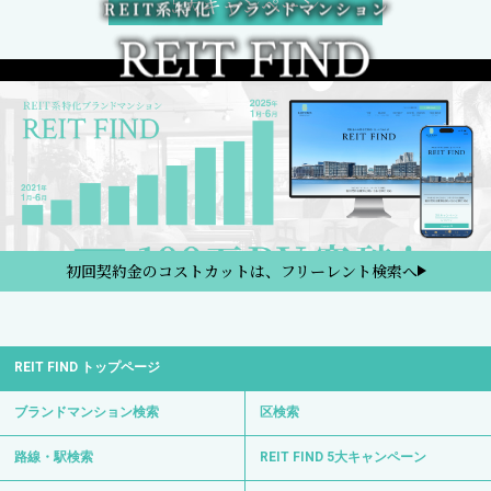
5大キャンペーン
初回契約金のコストカットは、フリーレント検索へ
REIT FIND トップページ
ブランドマンション検索
区検索
路線・駅検索
REIT FIND 5大キャンペーン