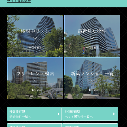
サイト運営会社
検討中リスト
最近見た物件
一覧を表示
一覧を表示
フリーレント検索
新築マンション一覧
一覧を表示
一覧を表示
仲御徒町駅
仲御徒町駅
新築物件一覧へ
ペット可物件一覧へ