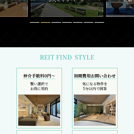
REIT FIND
STYLE
仲介手数料0円～
初期費用お問い合わせ
賢い選択で
気になる物件を
お得に契約
5分以内で回答