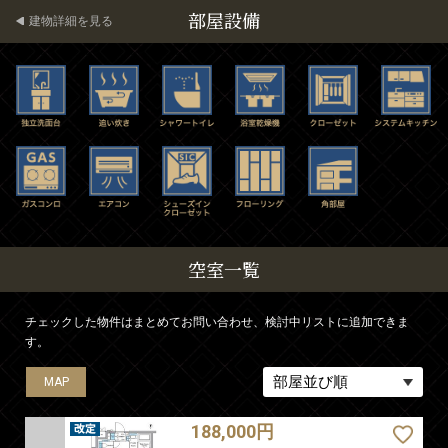
部屋設備
建物詳細を見る
空室一覧
チェックした物件はまとめてお問い合わせ、検討中リストに追加できま
す。
MAP
MAP
MAP
188,000円