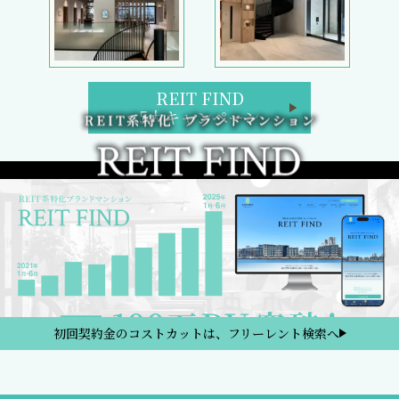
REIT FIND
5大キャンペーン
初回契約金のコストカットは、フリーレント検索へ