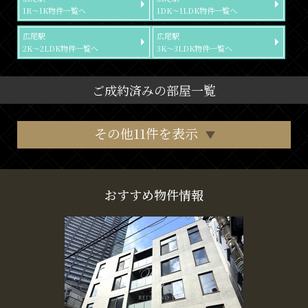
1R～1K物件一覧へ
1DK～1LDK物件一覧へ
広尾駅
広尾駅
2K～2LDK物件一覧へ
3K～3LDK物件一覧へ
ご成約済みの部屋一覧
その他11件を表示
おすすめ物件情報