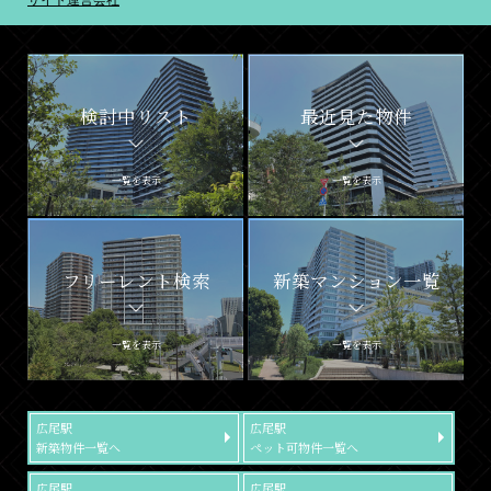
サイト運営会社
検討中リスト
最近見た物件
一覧を表示
一覧を表示
フリーレント検索
新築マンション一覧
一覧を表示
一覧を表示
広尾駅
広尾駅
新築物件一覧へ
ペット可物件一覧へ
広尾駅
広尾駅