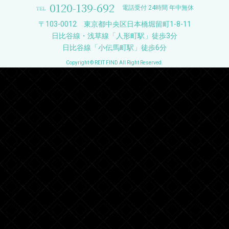
0120-139-692
電話受付 24時間 年中無休
〒103-0012 東京都中央区日本橋堀留町1-8-11
日比谷線・浅草線「人形町駅」徒歩3分
日比谷線「小伝馬町駅」徒歩6分
Copyright © REIT FIND All Right Reserved.