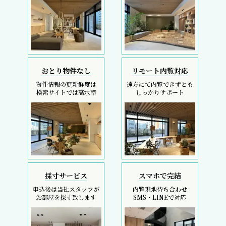
おとり物件なし
リモート内覧対応
物件情報の更新鮮度は
遠方にて内覧できずとも
検索サイトでは高水準
しっかりサポート
採寸サービス
スマホで完結
申込後は当社スタッフが
内覧現地待ち合わせ
お部屋を採寸致します
SMS・LINEで対応