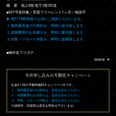
概 要 地上5階 地下1階 RC造
■501号室対象／実質フリーレント1ヶ月／相談可
▶ REIT FIND特典でお得にご契約くださいませ。
１.都内最安値での契約を、即時に提示致します。
２.初期費用のお見積りを、即時に案内致します。
３.内覧・リモート内覧を、即時に提案致します。
■物件名フリガナ
more
今月申し込みの方限定キャンペーン
礼金0
＋
仲介手数料無料
キャンペーン中です。
１．都内最安値での契約は、是非お任せください。
２．初期費用のお見積りは、是非お任せください。
３．内覧・リモート内覧は、是非お任せください。
※諸条件・詳細等は是非お問合せ下さいませ。