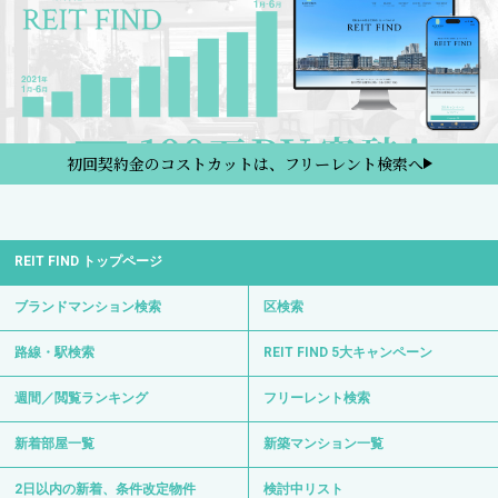
初回契約金のコストカットは、フリーレント検索へ
REIT FIND トップページ
ブランドマンション検索
区検索
路線・駅検索
REIT FIND 5大キャンペーン
週間／閲覧ランキング
フリーレント検索
新着部屋一覧
新築マンション一覧
2日以内の新着、条件改定物件
検討中リスト