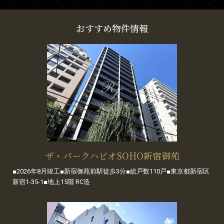
おすすめ物件情報
ザ・パークハビオSOHO新宿御苑
■2026年8月竣工■新宿御苑前駅徒歩3分■総戸数110戸■東京都新宿区
新宿1-35-1■地上15階 RC造