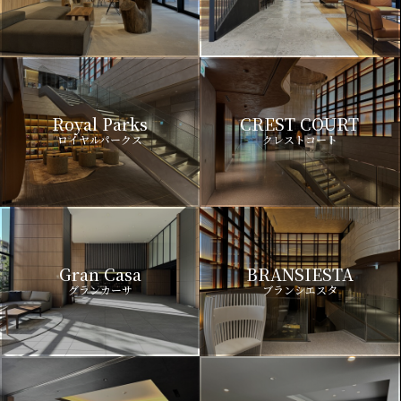
Royal Parks
CREST COURT
ロイヤルパークス
クレストコート
Gran Casa
BRANSIESTA
グランカーサ
ブランシエスタ