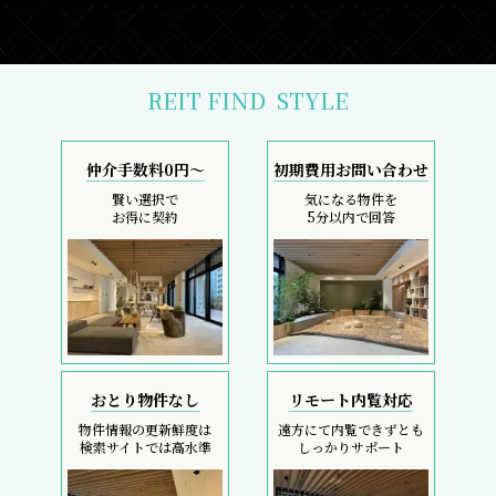
REIT FIND
STYLE
仲介手数料0円～
初期費用お問い合わせ
賢い選択で
気になる物件を
お得に契約
5分以内で回答
おとり物件なし
リモート内覧対応
物件情報の更新鮮度は
遠方にて内覧できずとも
検索サイトでは高水準
しっかりサポート