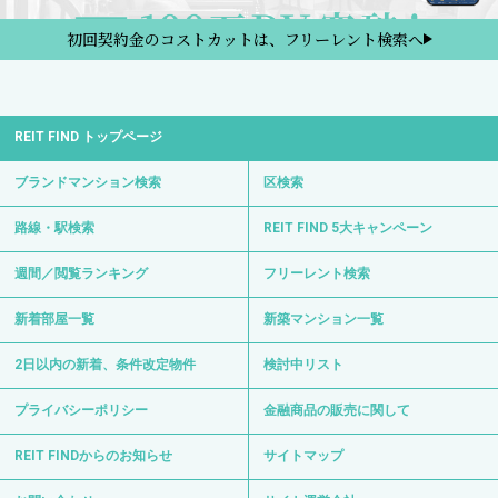
初回契約金のコストカットは、フリーレント検索へ
REIT FIND トップページ
ブランドマンション検索
区検索
路線・駅検索
REIT FIND 5大キャンペーン
週間／閲覧ランキング
フリーレント検索
新着部屋一覧
新築マンション一覧
2日以内の新着、条件改定物件
検討中リスト
プライバシーポリシー
金融商品の販売に関して
REIT FINDからのお知らせ
サイトマップ