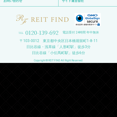
お問い合わせ
サイト運営会社
0120-139-692
電話受付 24時間 年中無休
〒103-0012 東京都中央区日本橋堀留町1-8-11
日比谷線・浅草線「人形町駅」徒歩3分
日比谷線「小伝馬町駅」徒歩6分
Copyright © REIT FIND All Right Reserved.