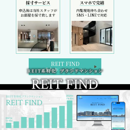
採寸サービス
スマホで完結
申込後は当社スタッフが
内覧現地待ち合わせ
お部屋を採寸致します
SMS・LINEで対応
REIT FIND
5大キャンペーン