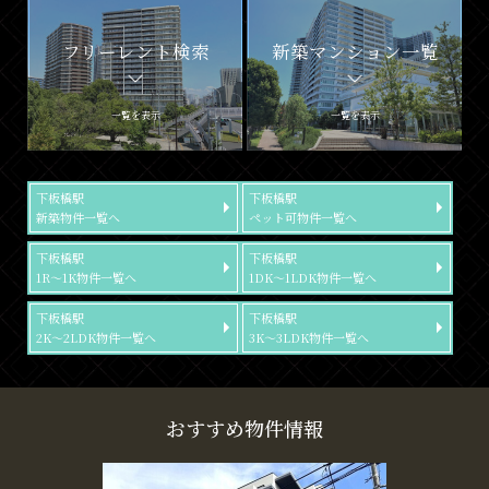
フリーレント検索
新築マンション一覧
一覧を表示
一覧を表示
下板橋駅
下板橋駅
新築物件一覧へ
ペット可物件一覧へ
下板橋駅
下板橋駅
1R～1K物件一覧へ
1DK～1LDK物件一覧へ
下板橋駅
下板橋駅
2K～2LDK物件一覧へ
3K～3LDK物件一覧へ
おすすめ物件情報