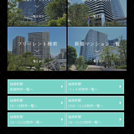
一覧を表示
一覧を表示
フリーレント検索
新築マンション一覧
一覧を表示
一覧を表示
稲荷町駅
稲荷町駅
新築物件一覧へ
ペット可物件一覧へ
稲荷町駅
稲荷町駅
1R～1K物件一覧へ
1DK～1LDK物件一覧へ
稲荷町駅
稲荷町駅
2K～2LDK物件一覧へ
3K～3LDK物件一覧へ