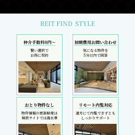
REIT FIND
STYLE
仲介手数料0円～
初期費用お問い合わせ
賢い選択で
気になる物件を
お得に契約
5分以内で回答
おとり物件なし
リモート内覧対応
物件情報の更新鮮度は
遠方にて内覧できずとも
検索サイトでは高水準
しっかりサポート