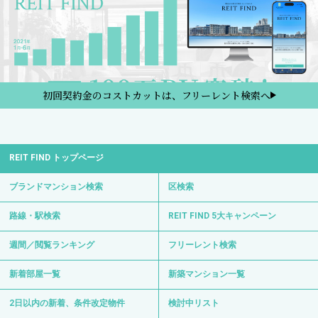
初回契約金のコストカットは、フリーレント検索へ
REIT FIND トップページ
ブランドマンション検索
区検索
路線・駅検索
REIT FIND 5大キャンペーン
週間／閲覧ランキング
フリーレント検索
新着部屋一覧
新築マンション一覧
2日以内の新着、条件改定物件
検討中リスト