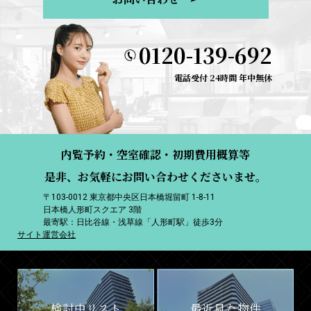
0120-139-692
電話受付 24時間 年中無休
内覧予約・空室確認・初期費用概算等
是非、お気軽にお問い合わせくださいませ。
〒103-0012 東京都中央区日本橋堀留町 1-8-11
日本橋人形町スクエア 3階
最寄駅：日比谷線・浅草線「人形町駅」徒歩3分
サイト運営会社
検討中リスト
最近見た物件