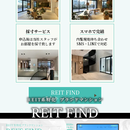
採寸サービス
スマホで完結
申込後は当社スタッフが
内覧現地待ち合わせ
お部屋を採寸致します
SMS・LINEで対応
REIT FIND
5大キャンペーン