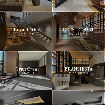
Royal Parks
CREST COURT
ロイヤルパークス
クレストコート
Gran Casa
BRANSIESTA
グランカーサ
ブランシエスタ