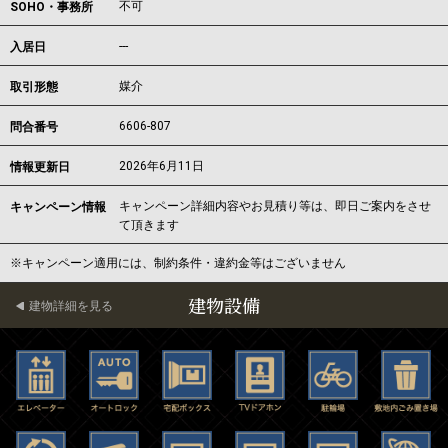
不可
SOHO・事務所
---
入居日
媒介
取引形態
6606-807
問合番号
2026年6月11日
情報更新日
キャンペーン詳細内容やお見積り等は、即日ご案内をさせ
キャンペーン情報
て頂きます
※キャンペーン適用には、制約条件・違約金等はございません
建物設備
建物詳細を見る