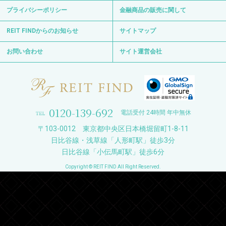
プライバシーポリシー
金融商品の販売に関して
REIT FINDからのお知らせ
サイトマップ
お問い合わせ
サイト運営会社
0120-139-692
電話受付 24時間 年中無休
〒103-0012 東京都中央区日本橋堀留町1-8-11
日比谷線・浅草線「人形町駅」徒歩3分
日比谷線「小伝馬町駅」徒歩6分
Copyright © REIT FIND All Right Reserved.