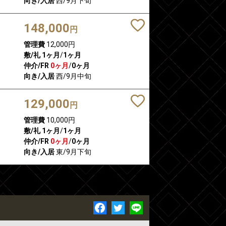
向き/入居
西/9月下旬
148,000
円
管理費
12,000円
敷/礼
1ヶ月
/
1ヶ月
仲介/FR
0ヶ月
/
0ヶ月
向き/入居
西/9月中旬
129,000
円
管理費
10,000円
敷/礼
1ヶ月
/
1ヶ月
仲介/FR
0ヶ月
/
0ヶ月
向き/入居
東/9月下旬