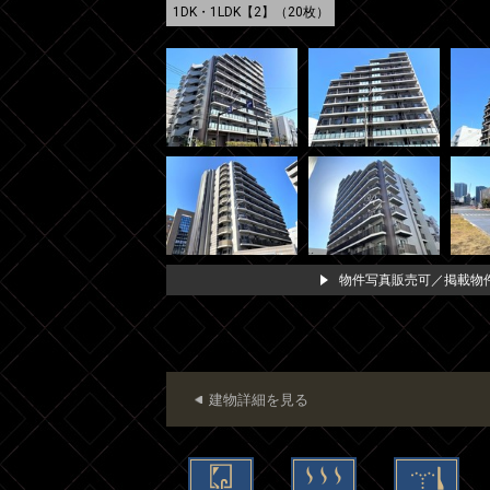
1DK・1LDK【2】（20枚）
物件写真販売可／掲載物件
建物詳細を見る