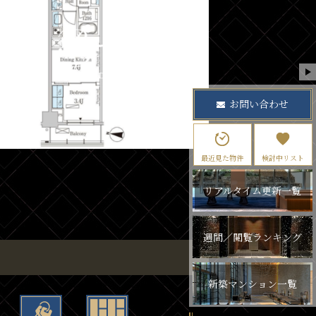
お問い合わせ
最近見た物件
検討中リスト
リアルタイム更新一覧
週間／閲覧ランキング
新築マンション一覧