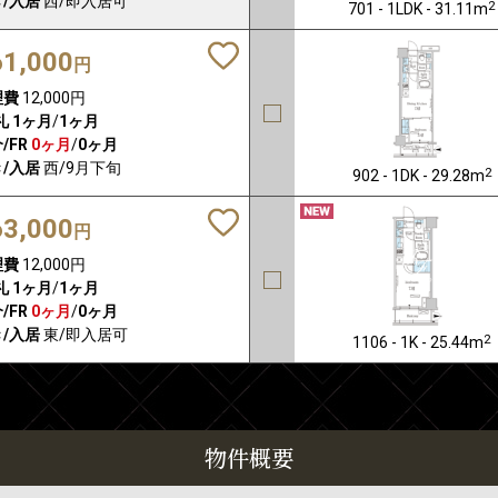
/入居
西/即入居可
2
701 - 1LDK - 31.11m
61,000
円
理費
12,000円
礼
1ヶ月
/
1ヶ月
/FR
0ヶ月
/
0ヶ月
/入居
西/9月下旬
2
902 - 1DK - 29.28m
63,000
円
理費
12,000円
礼
1ヶ月
/
1ヶ月
/FR
0ヶ月
/
0ヶ月
/入居
東/即入居可
2
1106 - 1K - 25.44m
物件概要