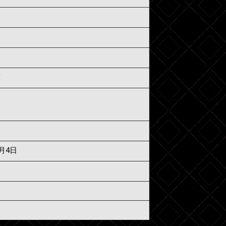
須
8月4日