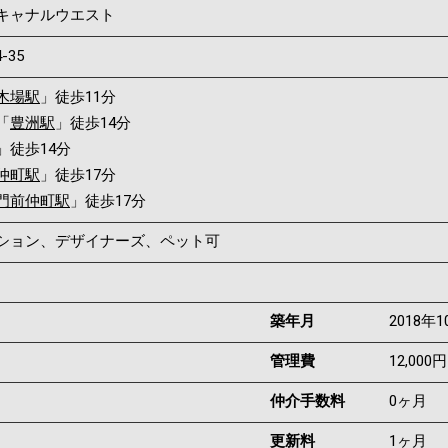
キャナルウエスト
4-35
木場駅
」徒歩11分
「
豊洲駅
」徒歩14分
」徒歩14分
仲町駅
」徒歩17分
門前仲町駅
」徒歩17分
ンション、デザイナーズ、ペット可
築年月
2018年1
管理費
12,000円
仲介手数料
0ヶ月
更新料
1ヶ月