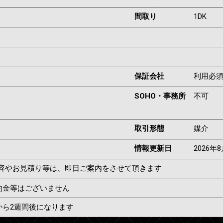
間取り
1DK
保証会社
利用必
SOHO・事務所
不可
取引形態
媒介
情報更新日
2026年
容やお見積り等は、即日ご案内をさせて頂きます
約金等はございません
から2週間後になります