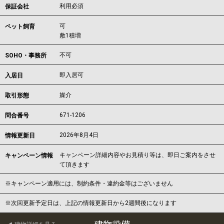
利用必須
保証会社
可
ペット飼育
敷1積増
不可
SOHO・事務所
即入居可
入居日
媒介
取引形態
671-1206
問合番号
2026年8月4日
情報更新日
キャンペーン詳細内容やお見積り等は、即日ご案内をさせ
キャンペーン情報
て頂きます
※キャンペーン適用には、制約条件・違約金等はございません
※次回更新予定日は、上記の情報更新日から2週間後になります