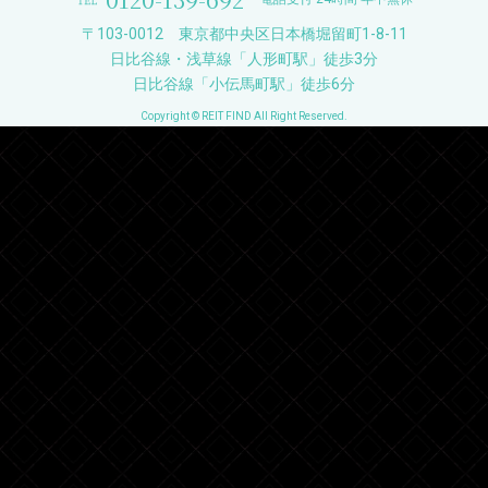
〒103-0012 東京都中央区日本橋堀留町1-8-11
日比谷線・浅草線「人形町駅」徒歩3分
日比谷線「小伝馬町駅」徒歩6分
Copyright © REIT FIND All Right Reserved.