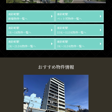
南砂町駅
南砂町駅
新築物件一覧へ
ペット可物件一覧へ
南砂町駅
南砂町駅
1R～1K物件一覧へ
1DK～1LDK物件一覧へ
南砂町駅
南砂町駅
2K～2LDK物件一覧へ
3K～3LDK物件一覧へ
おすすめ物件情報