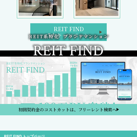
REIT FIND
5大キャンペーン
初回契約金のコストカットは、フリーレント検索へ
REIT FIND トップページ