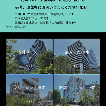
是非、お気軽にお問い合わせくださいませ。
〒103-0012 東京都中央区日本橋堀留町 1-8-11
日本橋人形町スクエア 3階
最寄駅：日比谷線・浅草線「人形町駅」徒歩3分
サイト運営会社
検討中リスト
最近見た物件
一覧を表示
一覧を表示
フリーレント検索
新築マンション一覧
一覧を表示
一覧を表示