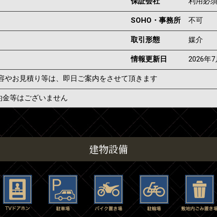
保証会社
利用必
SOHO・事務所
不可
取引形態
媒介
情報更新日
2026年
容やお見積り等は、即日ご案内をさせて頂きます
約金等はございません
建物設備