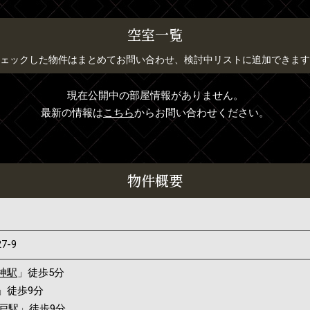
空室一覧
ェックした物件はまとめてお問い合わせ、検討中リストに追加できます
現在公開中の部屋情報がありません。
最新の情報は
こちら
からお問い合わせください。
物件概要
27-9
神駅
」徒歩5分
」徒歩9分
戸駅
」徒歩9分