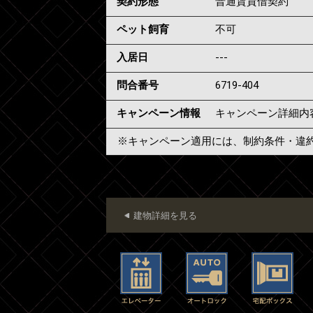
契約形態
普通賃貸借契約
ペット飼育
不可
入居日
---
問合番号
6719-404
キャンペーン情報
キャンペーン詳細内
※キャンペーン適用には、制約条件・違
建物詳細を見る