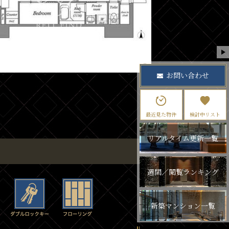
お問い合わせ
最近見た物件
検討中リスト
リアルタイム更新一覧
週間／閲覧ランキング
新築マンション一覧