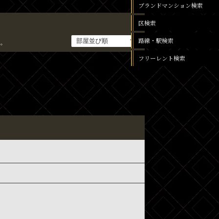
ブランドマンション検索
区検索
路線・駅検索
。
フリーレント検索