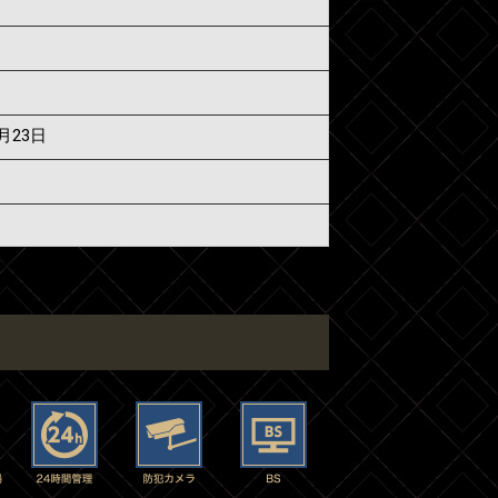
須
7月23日