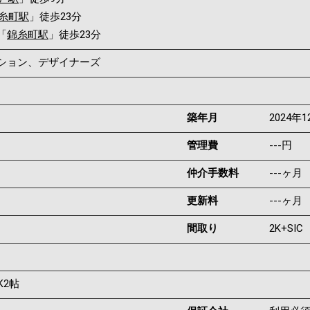
糸町駅
」徒歩23分
「
錦糸町駅
」徒歩23分
ンション、デザイナーズ
築年月
2024年1
管理費
---円
仲介手数料
---ヶ月
更新料
---ヶ月
間取り
2K+SIC
K2帖