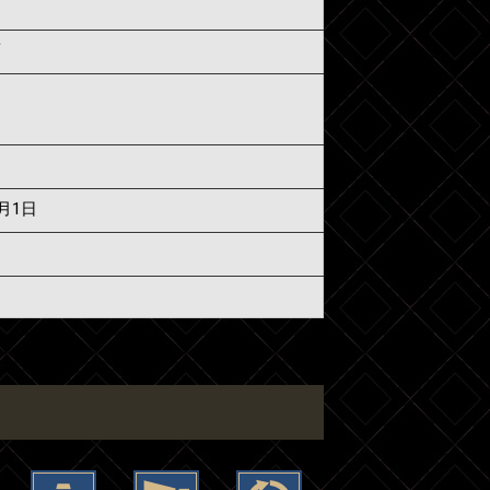
須
7月1日