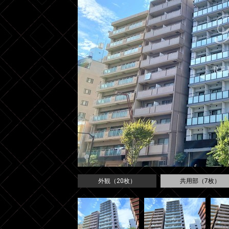
外観（20枚）
共用部（7枚）