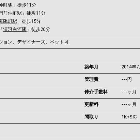
仲町駅
」徒歩11分
門前仲町駅
」徒歩11分
東陽町駅
」徒歩15分
「
清澄白河駅
」徒歩20分
ンション、デザイナーズ、ペット可
築年月
2014年
管理費
---円
仲介手数料
---ヶ月
更新料
---ヶ月
間取り
1K+SIC