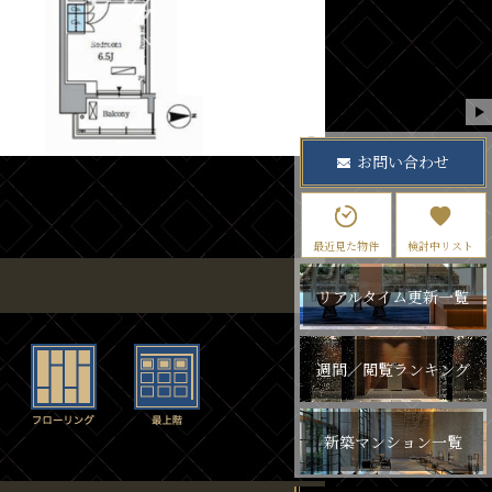
お問い合わせ
最近見た物件
検討中リスト
リアルタイム更新一覧
週間／閲覧ランキング
新築マンション一覧