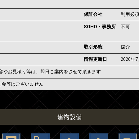
保証会社
利用必
SOHO・事務所
不可
取引形態
媒介
情報更新日
2026年
容やお見積り等は、即日ご案内をさせて頂きます
約金等はございません
建物設備