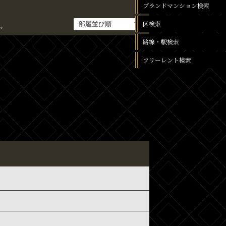
ブランドマンション検索
区検索
。
路線・駅検索
フリーレント検索