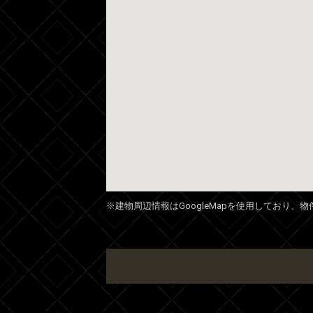
※建物周辺情報はGoogleMapを使用しており