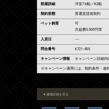
部屋詳細
洋室7.6帖／K2帖
契約形態
普通賃貸借契約
ペット飼育
可
共益費3,500円増
入居日
---
問合番号
6721-405
キャンペーン情報
キャンペーン詳細内
※キャンペーン適用には、制約条件・違
建物詳細を見る