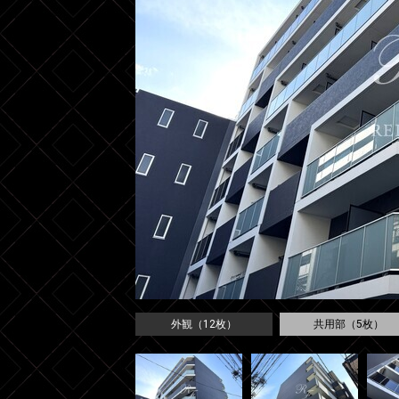
外観（12枚）
共用部（5枚）