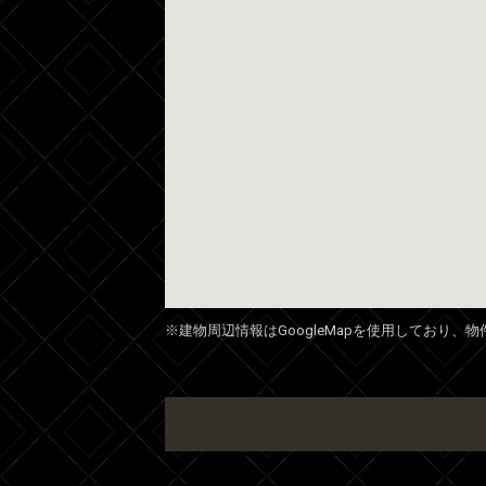
※建物周辺情報はGoogleMapを使用しており