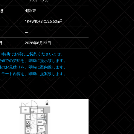
向き
4階/東
2
1K+WIC+SIC/25.50m
---
日
2026年6月23日
 FIND特典でお得にご契約くださいませ。
安値での契約を、即時に提示致します。
用のお見積りを、即時に案内致します。
リモート内覧を、即時に提案致します。