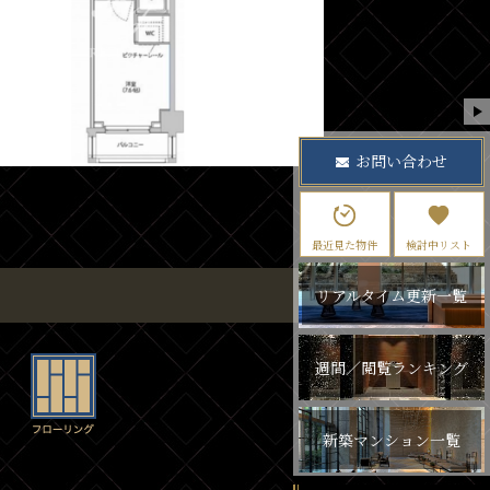
お問い合わせ
最近見た物件
検討中リスト
リアルタイム更新一覧
週間／閲覧ランキング
新築マンション一覧