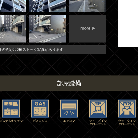
の約5,000棟ストック写真があります
部屋設備