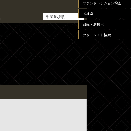
ブランドマンション検索
区検索
。
路線・駅検索
フリーレント検索