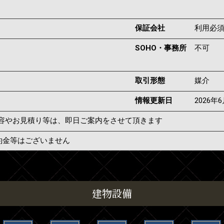
保証会社
利用必
SOHO・事務所
不可
取引形態
媒介
情報更新日
2026年
容やお見積り等は、即日ご案内をさせて頂きます
約金等はございません
建物設備