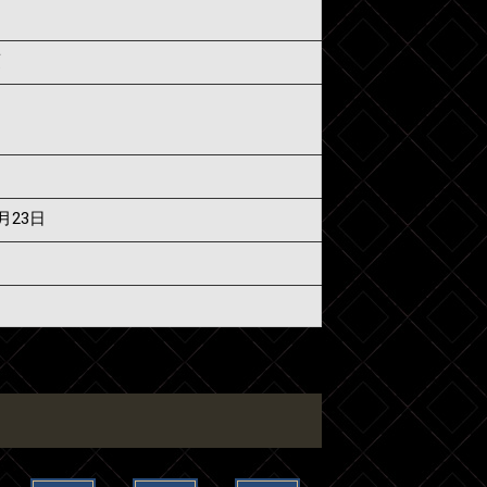
須
6月23日