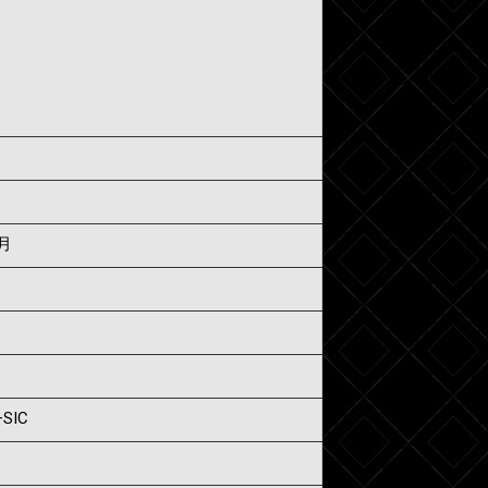
8月
+SIC