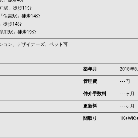
駅
」徒歩4分
戸駅
」徒歩11分
「
住吉駅
」徒歩14分
」徒歩14分
糸町駅
」徒歩19分
ンション、デザイナーズ、ペット可
築年月
2018年
管理費
---円
仲介手数料
---ヶ月
更新料
---ヶ月
間取り
1K+WIC