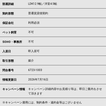
LDK12.9帖／洋室4.5帖
部屋詳細
普通賃貸借契約
契約形態
利用必須
保証会社
不可
ペット飼育
不可
SOHO・事務所
即入居可
入居日
媒介
取引形態
6723-1003
問合番号
2026年7月16日
情報更新日
キャンペーン詳細内容やお見積り等は、即日ご案内をさせ
キャンペーン情報
て頂きます
※キャンペーン適用には、制約条件・違約金等はございません