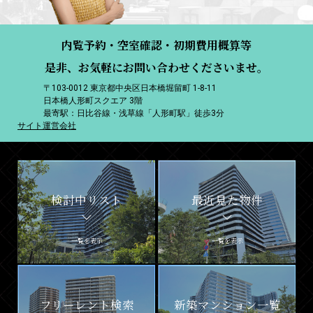
内覧予約・空室確認・初期費用概算等
是非、お気軽にお問い合わせくださいませ。
〒103-0012 東京都中央区日本橋堀留町 1-8-11
日本橋人形町スクエア 3階
最寄駅：日比谷線・浅草線「人形町駅」徒歩3分
サイト運営会社
検討中リスト
最近見た物件
一覧を表示
一覧を表示
フリーレント検索
新築マンション一覧