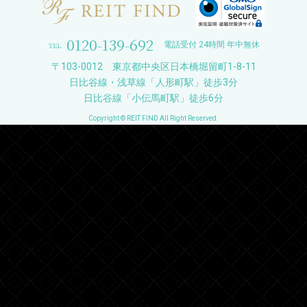
0120-139-692
電話受付 24時間 年中無休
〒103-0012 東京都中央区日本橋堀留町1-8-11
日比谷線・浅草線「人形町駅」徒歩3分
日比谷線「小伝馬町駅」徒歩6分
Copyright © REIT FIND All Right Reserved.