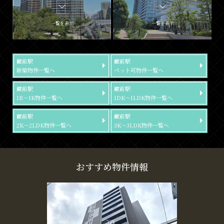
一覧を表示
一覧を表示
蔵前駅
蔵前駅
新築物件一覧へ
ペット可物件一覧へ
蔵前駅
蔵前駅
1R～1K物件一覧へ
1DK～1LDK物件一覧へ
蔵前駅
蔵前駅
2K～2LDK物件一覧へ
3K～3LDK物件一覧へ
おすすめ物件情報