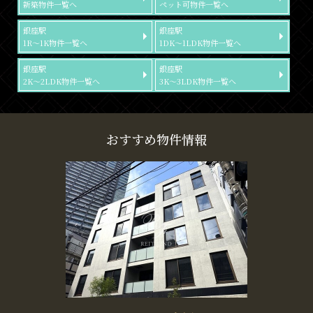
新築物件一覧へ
ペット可物件一覧へ
銀座駅
銀座駅
1R～1K物件一覧へ
1DK～1LDK物件一覧へ
銀座駅
銀座駅
2K～2LDK物件一覧へ
3K～3LDK物件一覧へ
おすすめ物件情報