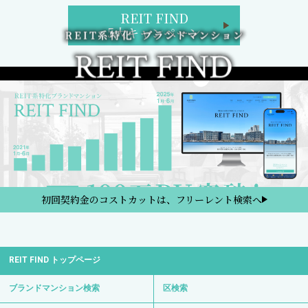
REIT FIND
5大キャンペーン
初回契約金のコストカットは、フリーレント検索へ
REIT FIND トップページ
ブランドマンション検索
区検索