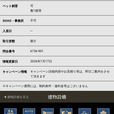
可
ペット飼育
敷1積増
不可
SOHO・事務所
---
入居日
媒介
取引形態
6736-901
問合番号
2026年7月17日
情報更新日
キャンペーン詳細内容やお見積り等は、即日ご案内をさせ
キャンペーン情報
て頂きます
※キャンペーン適用には、制約条件・違約金等はございません
建物設備
建物詳細を見る