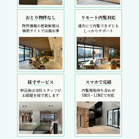
おとり物件なし
リモート内覧対応
物件情報の更新鮮度は
遠方にて内覧できずとも
検索サイトでは高水準
しっかりサポート
採寸サービス
スマホで完結
申込後は当社スタッフが
内覧現地待ち合わせ
お部屋を採寸致します
SMS・LINEで対応