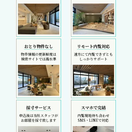
おとり物件なし
リモート内覧対応
物件情報の更新鮮度は
遠方にて内覧できずとも
検索サイトでは高水準
しっかりサポート
採寸サービス
スマホで完結
申込後は当社スタッフが
内覧現地待ち合わせ
お部屋を採寸致します
SMS・LINEで対応