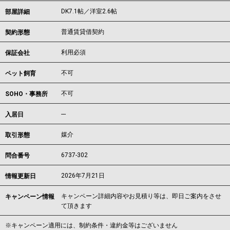
DK7.1帖／洋室2.6帖
部屋詳細
普通賃貸借契約
契約形態
利用必須
保証会社
不可
ペット飼育
不可
SOHO・事務所
---
入居日
媒介
取引形態
6737-302
問合番号
2026年7月21日
情報更新日
キャンペーン詳細内容やお見積り等は、即日ご案内をさせ
キャンペーン情報
て頂きます
※キャンペーン適用には、制約条件・違約金等はございません