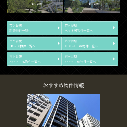
一覧を表示
一覧を表示
市ケ谷駅
市ケ谷駅
新築物件一覧へ
ペット可物件一覧へ
市ケ谷駅
市ケ谷駅
1R～1K物件一覧へ
1DK～1LDK物件一覧へ
市ケ谷駅
市ケ谷駅
2K～2LDK物件一覧へ
3K～3LDK物件一覧へ
おすすめ物件情報