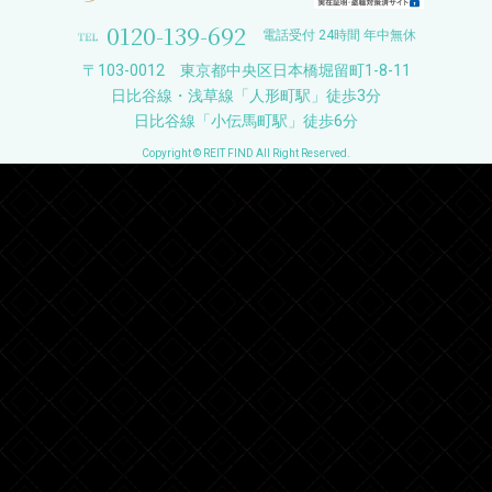
0120-139-692
電話受付 24時間 年中無休
〒103-0012 東京都中央区日本橋堀留町1-8-11
日比谷線・浅草線「人形町駅」徒歩3分
日比谷線「小伝馬町駅」徒歩6分
Copyright © REIT FIND All Right Reserved.