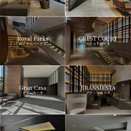
Royal Parks
CREST COURT
ロイヤルパークス
クレストコート
Gran Casa
BRANSIESTA
グランカーサ
ブランシエスタ