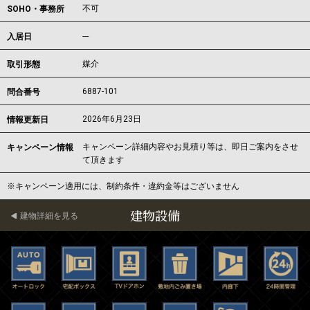
不可
SOHO・事務所
---
入居日
媒介
取引形態
6887-101
問合番号
2026年6月23日
情報更新日
キャンペーン詳細内容やお見積り等は、即日ご案内をさせ
キャンペーン情報
て頂きます
※キャンペーン適用には、制約条件・違約金等はございません
建物設備
建物詳細を見る