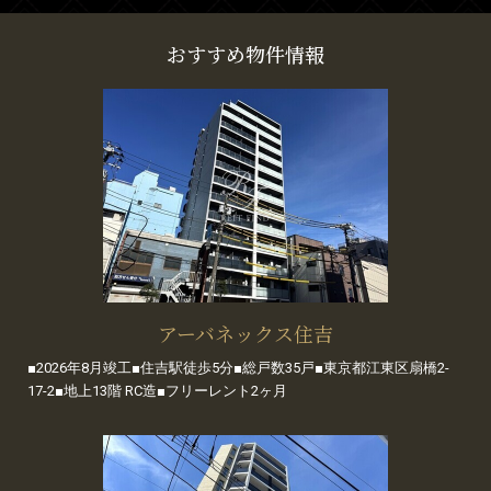
おすすめ物件情報
アーバネックス住吉
■2026年8月竣工■住吉駅徒歩5分■総戸数35戸■東京都江東区扇橋2-
17-2■地上13階 RC造■フリーレント2ヶ月