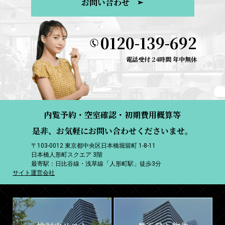
お問い合わせ
0120-139-692
電話受付 24時間 年中無休
内覧予約・空室確認・初期費用概算等
是非、お気軽にお問い合わせくださいませ。
〒103-0012 東京都中央区日本橋堀留町 1-8-11
日本橋人形町スクエア 3階
最寄駅：日比谷線・浅草線「人形町駅」徒歩3分
サイト運営会社