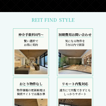
REIT FIND
STYLE
仲介手数料0円～
初期費用お問い合わせ
賢い選択で
気になる物件を
お得に契約
5分以内で回答
おとり物件なし
リモート内覧対応
物件情報の更新鮮度は
遠方にて内覧できずとも
検索サイトでは高水準
しっかりサポート