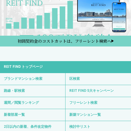
初回契約金のコストカットは、フリーレント検索へ
REIT FIND トップページ
ブランドマンション検索
区検索
路線・駅検索
REIT FIND 5大キャンペーン
週間／閲覧ランキング
フリーレント検索
新着部屋一覧
新築マンション一覧
2日以内の新着、条件改定物件
検討中リスト