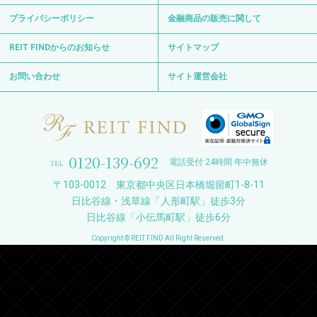
プライバシーポリシー
金融商品の販売に関して
REIT FINDからのお知らせ
サイトマップ
お問い合わせ
サイト運営会社
0120-139-692
電話受付 24時間 年中無休
〒103-0012 東京都中央区日本橋堀留町1-8-11
日比谷線・浅草線「人形町駅」徒歩3分
日比谷線「小伝馬町駅」徒歩6分
Copyright © REIT FIND All Right Reserved.